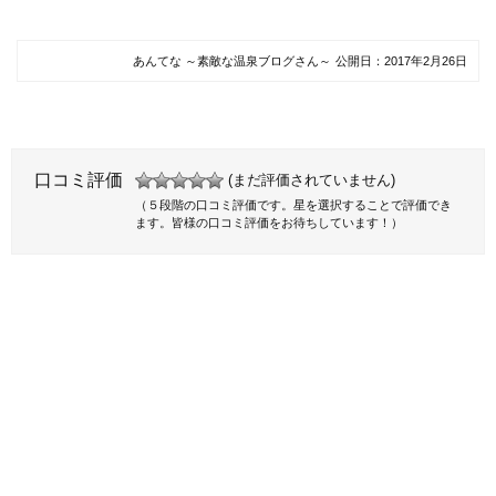
あんてな ～素敵な温泉ブログさん～
公開日：
2017年2月26日
口コミ評価
(まだ評価されていません)
（５段階の口コミ評価です。星を選択することで評価でき
ます。皆様の口コミ評価をお待ちしています！）