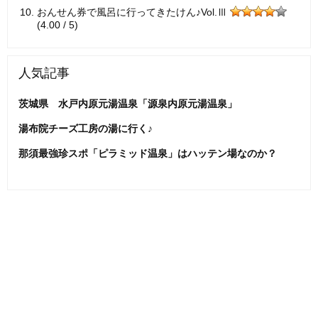
おんせん券で風呂に行ってきたけん♪Vol.Ⅲ
(4.00 / 5)
人気記事
茨城県 水戸内原元湯温泉「源泉内原元湯温泉」
湯布院チーズ工房の湯に行く♪
那須最強珍スポ「ピラミッド温泉」はハッテン場なのか？