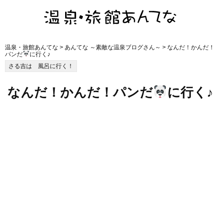
温泉・旅館あんてな
>
あんてな ～素敵な温泉ブログさん～
> なんだ！かんだ！
パンだ
に行く♪
さる吉は 風呂に行く！
なんだ！かんだ！パンだ
に行く♪