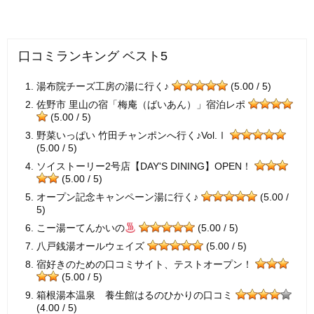
口コミランキング ベスト5
湯布院チーズ工房の湯に行く♪
(5.00 / 5)
佐野市 里山の宿「梅庵（ばいあん）」宿泊レポ
(5.00 / 5)
野菜いっぱい 竹田チャンポンへ行く♪Vol.Ⅰ
(5.00 / 5)
ソイストーリー2号店【DAY'S DINING】OPEN！
(5.00 / 5)
オープン記念キャンペーン湯に行く♪
(5.00 /
5)
こー湯ーてんかいの
(5.00 / 5)
八戸銭湯オールウェイズ
(5.00 / 5)
宿好きのための口コミサイト、テストオープン！
(5.00 / 5)
箱根湯本温泉 養生館はるのひかりの口コミ
(4.00 / 5)