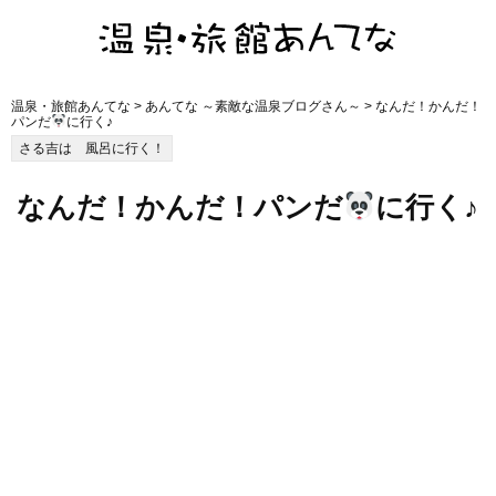
温泉・旅館あんてな
>
あんてな ～素敵な温泉ブログさん～
> なんだ！かんだ！
パンだ
に行く♪
さる吉は 風呂に行く！
なんだ！かんだ！パンだ
に行く♪