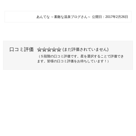
あんてな ～素敵な温泉ブログさん～
公開日：
2017年2月26日
口コミ評価
(まだ評価されていません)
（５段階の口コミ評価です。星を選択することで評価でき
ます。皆様の口コミ評価をお待ちしています！）