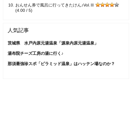
おんせん券で風呂に行ってきたけん♪Vol.Ⅲ
(4.00 / 5)
人気記事
茨城県 水戸内原元湯温泉「源泉内原元湯温泉」
湯布院チーズ工房の湯に行く♪
那須最強珍スポ「ピラミッド温泉」はハッテン場なのか？