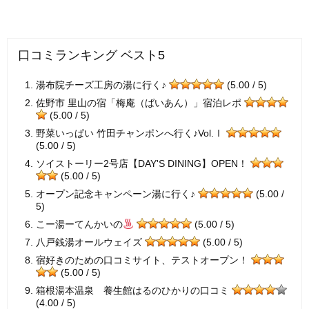
口コミランキング ベスト5
湯布院チーズ工房の湯に行く♪
(5.00 / 5)
佐野市 里山の宿「梅庵（ばいあん）」宿泊レポ
(5.00 / 5)
野菜いっぱい 竹田チャンポンへ行く♪Vol.Ⅰ
(5.00 / 5)
ソイストーリー2号店【DAY'S DINING】OPEN！
(5.00 / 5)
オープン記念キャンペーン湯に行く♪
(5.00 /
5)
こー湯ーてんかいの
(5.00 / 5)
八戸銭湯オールウェイズ
(5.00 / 5)
宿好きのための口コミサイト、テストオープン！
(5.00 / 5)
箱根湯本温泉 養生館はるのひかりの口コミ
(4.00 / 5)