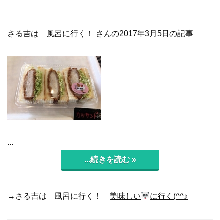
さる吉は 風呂に行く！ さんの2017年3月5日の記事
...
...続きを読む »
→さる吉は 風呂に行く！
美味しい
に行く(^^♪