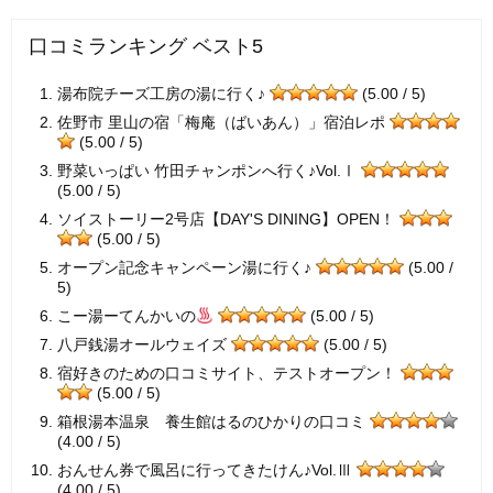
口コミランキング ベスト5
湯布院チーズ工房の湯に行く♪
(5.00 / 5)
佐野市 里山の宿「梅庵（ばいあん）」宿泊レポ
(5.00 / 5)
野菜いっぱい 竹田チャンポンへ行く♪Vol.Ⅰ
(5.00 / 5)
ソイストーリー2号店【DAY'S DINING】OPEN！
(5.00 / 5)
オープン記念キャンペーン湯に行く♪
(5.00 /
5)
こー湯ーてんかいの
(5.00 / 5)
八戸銭湯オールウェイズ
(5.00 / 5)
宿好きのための口コミサイト、テストオープン！
(5.00 / 5)
箱根湯本温泉 養生館はるのひかりの口コミ
(4.00 / 5)
おんせん券で風呂に行ってきたけん♪Vol.Ⅲ
(4.00 / 5)