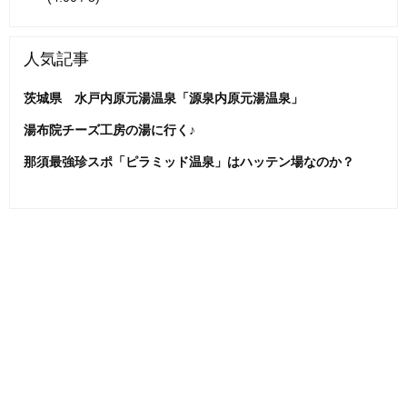
人気記事
茨城県 水戸内原元湯温泉「源泉内原元湯温泉」
湯布院チーズ工房の湯に行く♪
那須最強珍スポ「ピラミッド温泉」はハッテン場なのか？