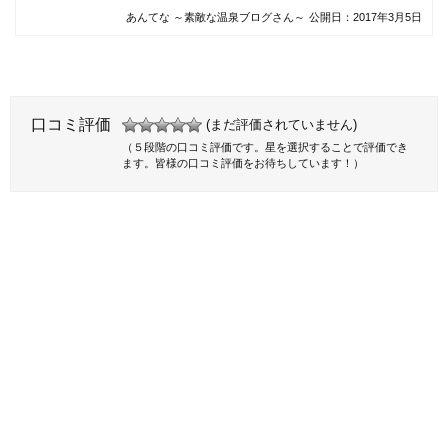
あんてな ～素敵な温泉ブログさん～
公開日：
2017年3月5日
口コミ評価
(まだ評価されていません)
（５段階の口コミ評価です。星を選択することで評価でき
ます。皆様の口コミ評価をお待ちしています！）