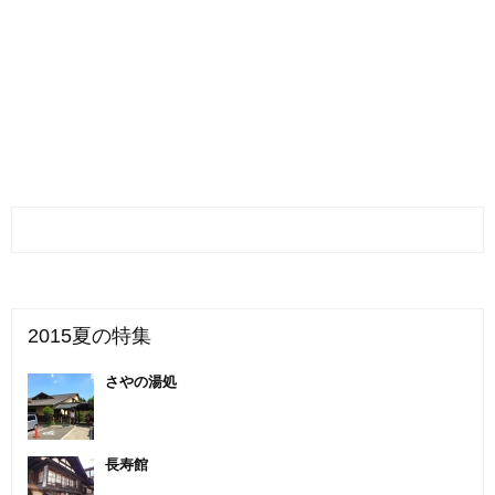
2015夏の特集
さやの湯処
長寿館