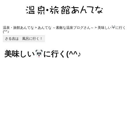
温泉・旅館あんてな
>
あんてな ～素敵な温泉ブログさん～
> 美味しい
に行く
(^^♪
さる吉は 風呂に行く！
美味しい
に行く(^^♪