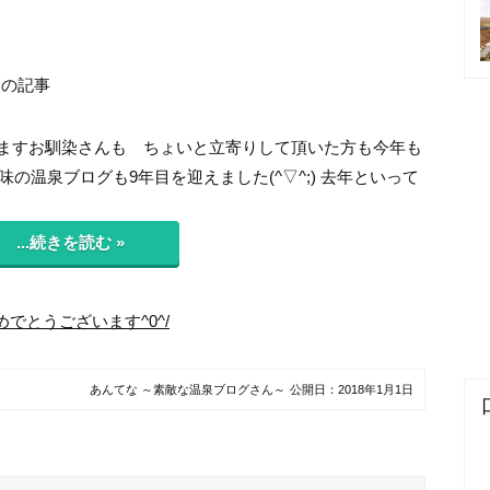
日の記事
いますお馴染さんも ちょいと立寄りして頂いた方も今年も
の温泉ブログも9年目を迎えました(^▽^;) 去年といって
...続きを読む »
でとうございます^0^/
あんてな ～素敵な温泉ブログさん～
公開日：
2018年1月1日