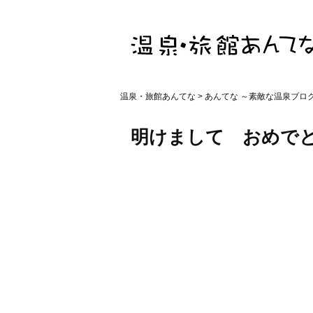
温泉・旅館あんてな
>
あんてな ～素敵な温泉ブロ
明けまして おめでと