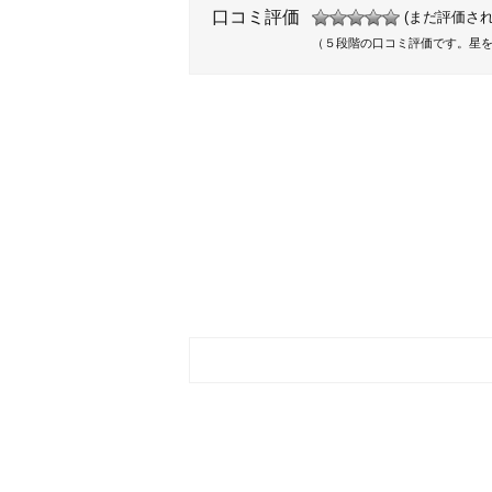
口コミ評価
(まだ評価され
（５段階の口コミ評価です。星