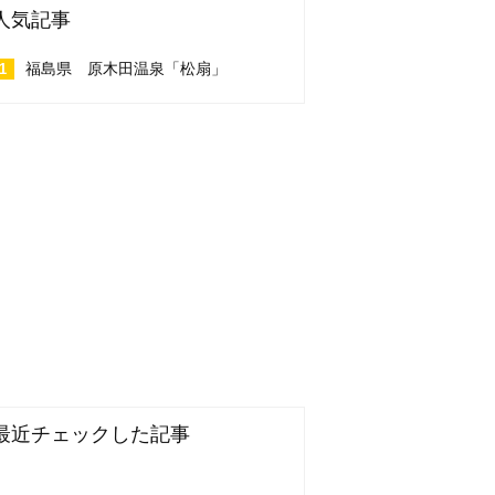
人気記事
福島県 原木田温泉「松扇」
最近チェックした記事