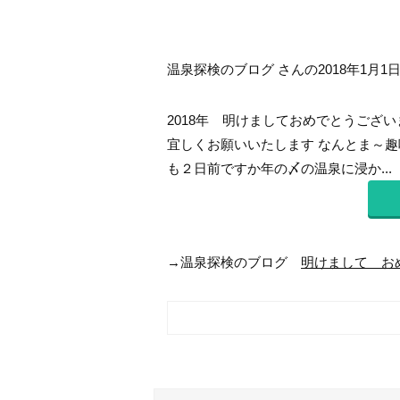
温泉探検のブログ さんの2018年1月1
2018年 明けましておめでとうござ
宜しくお願いいたします なんとま～趣味
も２日前ですか年の〆の温泉に浸か...
→温泉探検のブログ
明けまして おめ