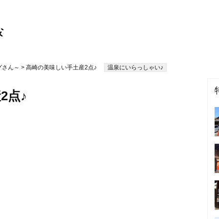
グさん～
> 高崎の美味しい手土産2点♪
温泉にいらっしゃい♪
2点♪