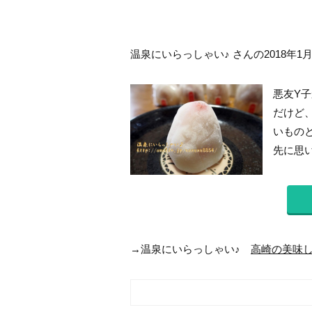
温泉にいらっしゃい♪ さんの2018年1
悪友Y子
だけど
いもの
先に思い
→温泉にいらっしゃい♪
高崎の美味し