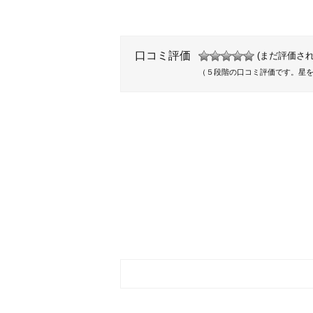
口コミ評価
(まだ評価され
（５段階の口コミ評価です。星