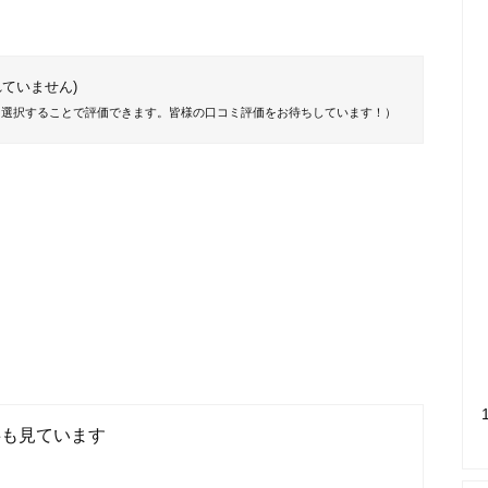
ていません)
を選択することで評価できます。皆様の口コミ評価をお待ちしています！）
事も見ています