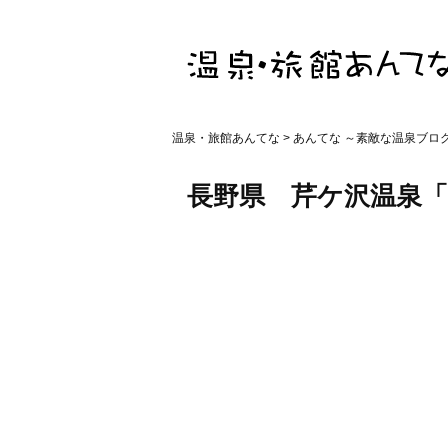
温泉・旅館あんてな
>
あんてな ～素敵な温泉ブロ
長野県 芹ケ沢温泉