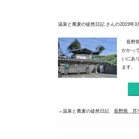
温泉と蕎麦の徒然日記 さんの2019年3
長野県
かかっ
いにあ
ます。 
→温泉と蕎麦の徒然日記
長野県 芹