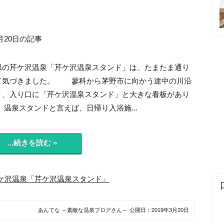
月20日の記事
の芹ケ沢温泉「芹ケ沢温泉スタンド」は、たまたま通り
て気づきました。 蓼科から茅野市に向かう途中の川沿
り、入り口に「芹ケ沢温泉スタンド」と大きな看板があり
温泉スタンドと言えば、日帰り入浴施...
...続きを読む »
ケ沢温泉「芹ケ沢温泉スタンド」
あんてな ～素敵な温泉ブログさん～
公開日：
2019年3月20日