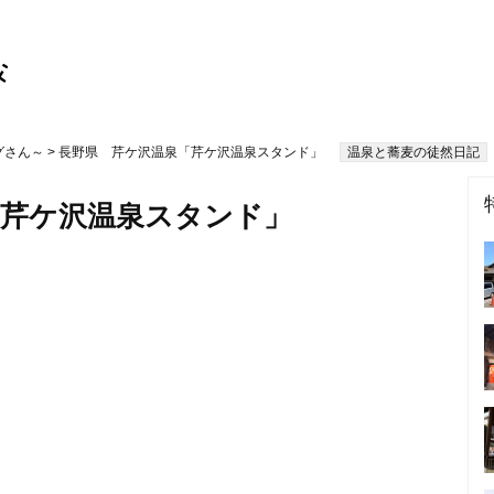
グさん～
> 長野県 芹ケ沢温泉「芹ケ沢温泉スタンド」
温泉と蕎麦の徒然日記
「芹ケ沢温泉スタンド」