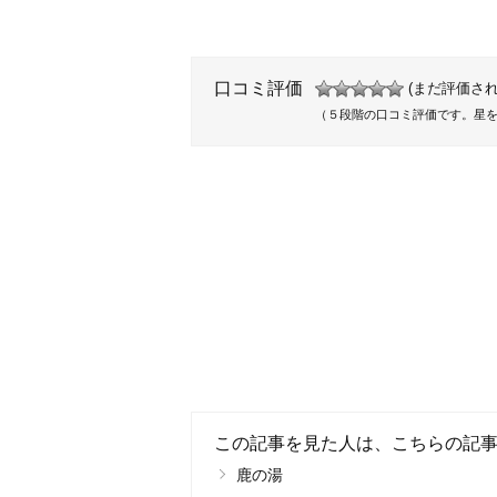
口コミ評価
(まだ評価され
（５段階の口コミ評価です。星
この記事を見た人は、こちらの記
鹿の湯