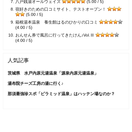
八戸銭湯オールウェイズ
(5.00 / 5)
宿好きのための口コミサイト、テストオープン！
(5.00 / 5)
箱根湯本温泉 養生館はるのひかりの口コミ
(4.00 / 5)
おんせん券で風呂に行ってきたけん♪Vol.Ⅲ
(4.00 / 5)
人気記事
茨城県 水戸内原元湯温泉「源泉内原元湯温泉」
湯布院チーズ工房の湯に行く♪
那須最強珍スポ「ピラミッド温泉」はハッテン場なのか？