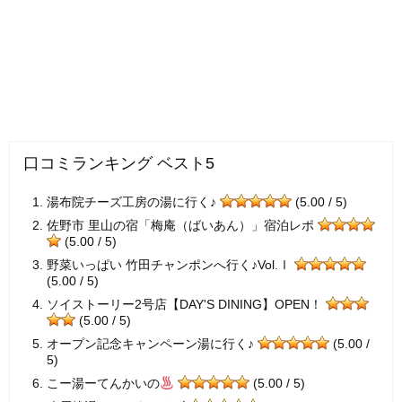
口コミランキング ベスト5
湯布院チーズ工房の湯に行く♪
(5.00 / 5)
佐野市 里山の宿「梅庵（ばいあん）」宿泊レポ
(5.00 / 5)
野菜いっぱい 竹田チャンポンへ行く♪Vol.Ⅰ
(5.00 / 5)
ソイストーリー2号店【DAY'S DINING】OPEN！
(5.00 / 5)
オープン記念キャンペーン湯に行く♪
(5.00 /
5)
こー湯ーてんかいの
(5.00 / 5)