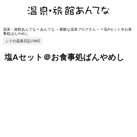
温泉・旅館あんてな
>
あんてな ～素敵な温泉ブログさん～
> 塩Aセット＠お食
事処ばんやめし
シドの温泉日記♪Vol2
塩Aセット＠お食事処ばんやめし