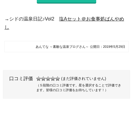
→シドの温泉日記♪Vol2
塩Aセット＠お食事処ばんやめ
し
あんてな ～素敵な温泉ブログさん～
公開日：
2019年5月29日
口コミ評価
(まだ評価されていません)
（５段階の口コミ評価です。星を選択することで評価でき
ます。皆様の口コミ評価をお待ちしています！）