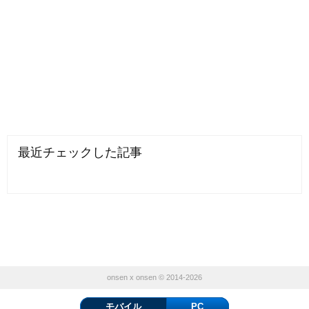
最近チェックした記事
onsen x onsen © 2014-2026
モバイル
PC