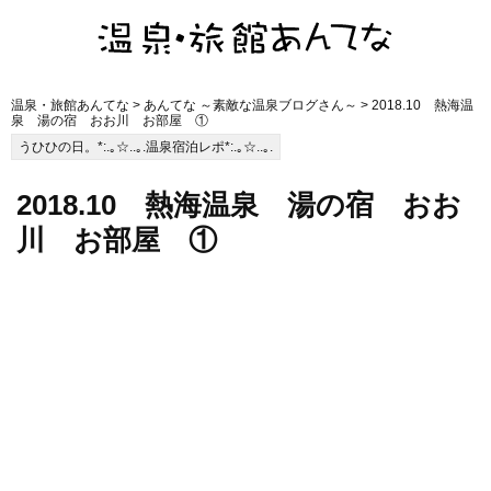
温泉・旅館あんてな
>
あんてな ～素敵な温泉ブログさん～
> 2018.10 熱海温
泉 湯の宿 おお川 お部屋 ①
うひひの日。*:.｡☆..｡.温泉宿泊レポ*:.｡☆..｡.
2018.10 熱海温泉 湯の宿 おお
川 お部屋 ①