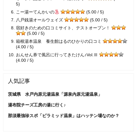
5)
こー湯ーてんかいの
(5.00 / 5)
八戸銭湯オールウェイズ
(5.00 / 5)
宿好きのための口コミサイト、テストオープン！
(5.00 / 5)
箱根湯本温泉 養生館はるのひかりの口コミ
(4.00 / 5)
おんせん券で風呂に行ってきたけん♪Vol.Ⅲ
(4.00 / 5)
人気記事
茨城県 水戸内原元湯温泉「源泉内原元湯温泉」
湯布院チーズ工房の湯に行く♪
那須最強珍スポ「ピラミッド温泉」はハッテン場なのか？