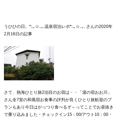
うひひの日。*:.｡☆..｡.温泉宿泊レポ*:.｡☆..｡. さんの2020年
2月16日の記事
さて、熱海ひとり旅2泊目のお宿は・・「湯の宿おお川」
さん全7室の和風宿お食事の評判が良くひとり旅歓迎のプ
ランもあり今日はがっつり食べるぞ～ってことでお昼抜き
で乗り込みました・チェックイン15：00/アウト10：00・