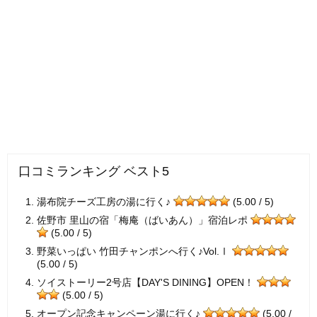
口コミランキング ベスト5
湯布院チーズ工房の湯に行く♪
(5.00 / 5)
佐野市 里山の宿「梅庵（ばいあん）」宿泊レポ
(5.00 / 5)
野菜いっぱい 竹田チャンポンへ行く♪Vol.Ⅰ
(5.00 / 5)
ソイストーリー2号店【DAY'S DINING】OPEN！
(5.00 / 5)
オープン記念キャンペーン湯に行く♪
(5.00 /