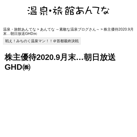
温泉・旅館あんてな
>
あんてな ～素敵な温泉ブログさん～
> 株主優待2020.9月
末…朝日放送GHD㈱
戦え！みちのく温泉マン！！＠首都最終決戦
株主優待2020.9月末…朝日放送
GHD㈱