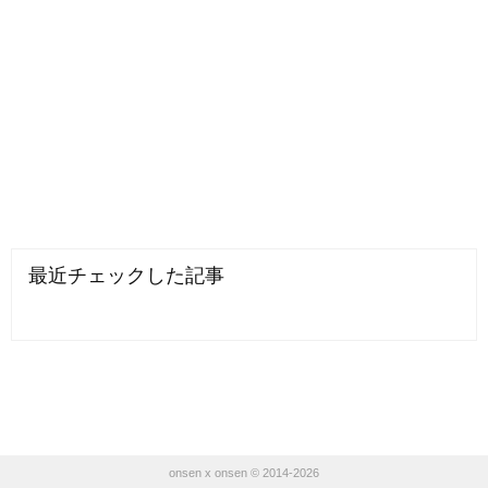
最近チェックした記事
onsen x onsen © 2014-2026