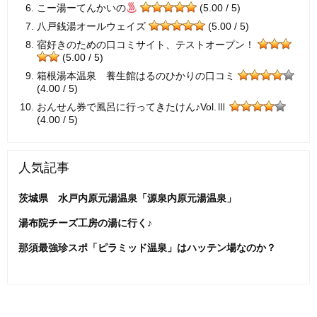
こー湯ーてんかいの
(5.00 / 5)
八戸銭湯オールウェイズ
(5.00 / 5)
宿好きのための口コミサイト、テストオープン！
(5.00 / 5)
箱根湯本温泉 養生館はるのひかりの口コミ
(4.00 / 5)
おんせん券で風呂に行ってきたけん♪Vol.Ⅲ
(4.00 / 5)
人気記事
茨城県 水戸内原元湯温泉「源泉内原元湯温泉」
湯布院チーズ工房の湯に行く♪
那須最強珍スポ「ピラミッド温泉」はハッテン場なのか？