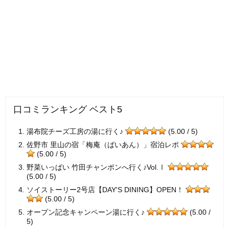
口コミランキング ベスト5
湯布院チーズ工房の湯に行く♪
(5.00 / 5)
佐野市 里山の宿「梅庵（ばいあん）」宿泊レポ
(5.00 / 5)
野菜いっぱい 竹田チャンポンへ行く♪Vol.Ⅰ
(5.00 / 5)
ソイストーリー2号店【DAY'S DINING】OPEN！
(5.00 / 5)
オープン記念キャンペーン湯に行く♪
(5.00 /
5)