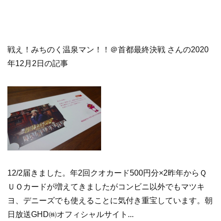
戦え！みちのく温泉マン！！＠首都最終決戦 さんの2020
年12月2日の記事
12/2届きました。年2回クオカード500円分×2昨年からＱ
ＵＯカードが増えてきましたがコンビニ以外でもマツキ
ヨ、デニーズでも使えることに気付き重宝しています。朝
日放送GHD㈱オフィシャルサイト...