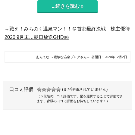
...続きを読む »
→戦え！みちのく温泉マン！！＠首都最終決戦
株主優待
2020.9月末…朝日放送GHD㈱
あんてな ～素敵な温泉ブログさん～
公開日：
2020年12月2日
口コミ評価
(まだ評価されていません)
（５段階の口コミ評価です。星を選択することで評価でき
ます。皆様の口コミ評価をお待ちしています！）