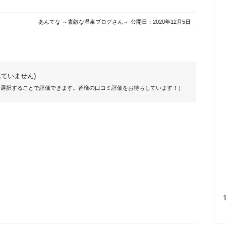
あんてな ～素敵な温泉ブログさん～
公開日：
2020年12月5日
ていません)
を選択することで評価できます。皆様の口コミ評価をお待ちしています！）