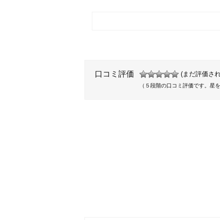
口コミ評価
(まだ評価され
（５段階の口コミ評価です。星