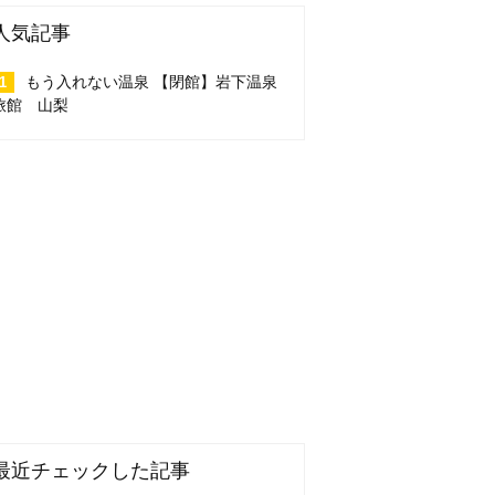
人気記事
もう入れない温泉 【閉館】岩下温泉
旅館 山梨
最近チェックした記事