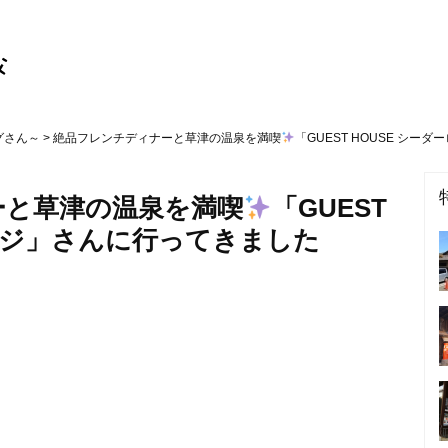
グさん～
> 絶品フレンチディナーと草津の温泉を満喫
「GUEST HOUSE シ
ーと草津の温泉を満喫
「GUEST
ロッジ」さんに行ってきました