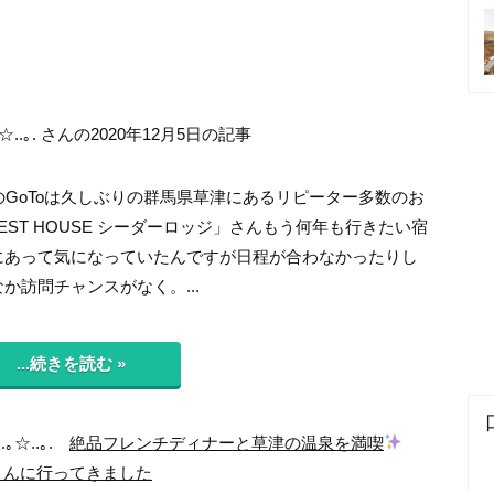
☆..｡. さんの2020年12月5日の記事
のGoToは久しぶりの群馬県草津にあるリピーター多数のお
EST HOUSE シーダーロッジ」さんもう何年も行きたい宿
にあって気になっていたんですが日程が合わなかったりし
か訪問チャンスがなく。...
...続きを読む »
.｡☆..｡.
絶品フレンチディナーと草津の温泉を満喫
」さんに行ってきました