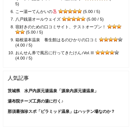
5)
こー湯ーてんかいの
(5.00 / 5)
八戸銭湯オールウェイズ
(5.00 / 5)
宿好きのための口コミサイト、テストオープン！
(5.00 / 5)
箱根湯本温泉 養生館はるのひかりの口コミ
(4.00 / 5)
おんせん券で風呂に行ってきたけん♪Vol.Ⅲ
(4.00 / 5)
人気記事
茨城県 水戸内原元湯温泉「源泉内原元湯温泉」
湯布院チーズ工房の湯に行く♪
那須最強珍スポ「ピラミッド温泉」はハッテン場なのか？