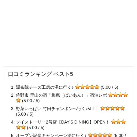
口コミランキング ベスト5
湯布院チーズ工房の湯に行く♪
(5.00 / 5)
佐野市 里山の宿「梅庵（ばいあん）」宿泊レポ
(5.00 / 5)
野菜いっぱい 竹田チャンポンへ行く♪Vol.Ⅰ
(5.00 / 5)
ソイストーリー2号店【DAY'S DINING】OPEN！
(5.00 / 5)
オープン記念キャンペーン湯に行く♪
(5.00 /