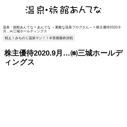
温泉・旅館あんてな
>
あんてな ～素敵な温泉ブログさん～
> 株主優待2020.9
月…㈱三城ホールディングス
戦え！みちのく温泉マン！！＠首都最終決戦
株主優待2020.9月…㈱三城ホールデ
ィングス