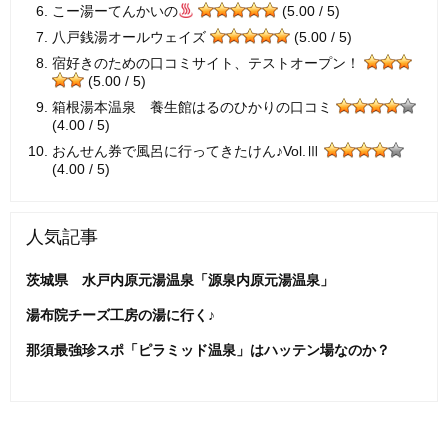
こー湯ーてんかいの
(5.00 / 5)
八戸銭湯オールウェイズ
(5.00 / 5)
宿好きのための口コミサイト、テストオープン！
(5.00 / 5)
箱根湯本温泉 養生館はるのひかりの口コミ
(4.00 / 5)
おんせん券で風呂に行ってきたけん♪Vol.Ⅲ
(4.00 / 5)
人気記事
茨城県 水戸内原元湯温泉「源泉内原元湯温泉」
湯布院チーズ工房の湯に行く♪
那須最強珍スポ「ピラミッド温泉」はハッテン場なのか？