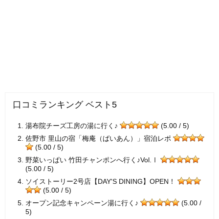
口コミランキング ベスト5
湯布院チーズ工房の湯に行く♪
(5.00 / 5)
佐野市 里山の宿「梅庵（ばいあん）」宿泊レポ
(5.00 / 5)
野菜いっぱい 竹田チャンポンへ行く♪Vol.Ⅰ
(5.00 / 5)
ソイストーリー2号店【DAY'S DINING】OPEN！
(5.00 / 5)
オープン記念キャンペーン湯に行く♪
(5.00 /
5)