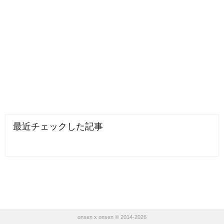
最近チェックした記事
onsen x onsen © 2014-2026