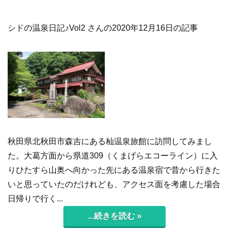
シドの温泉日記♪Vol2 さんの2020年12月16日の記事
秋田県北秋田市森吉にある杣温泉旅館に訪問してみまし
た。大葛方面から県道309（くまげらエコーライン）に入
りひたすら山奥へ向かった先にある温泉宿で昔から行きた
いと思っていたのだけれども、アクセス面を考慮した場合
日帰りで行く...
...続きを読む »