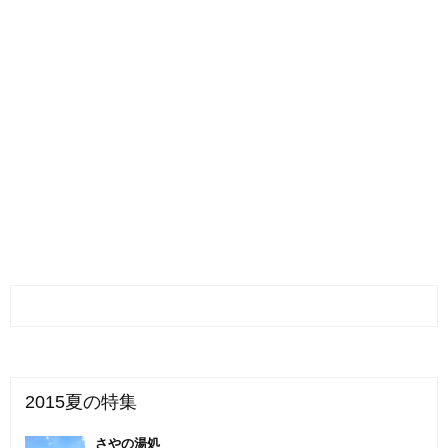
2015夏の特集
さやの湯処