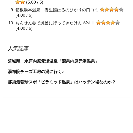
(5.00 / 5)
箱根湯本温泉 養生館はるのひかりの口コミ
(4.00 / 5)
おんせん券で風呂に行ってきたけん♪Vol.Ⅲ
(4.00 / 5)
人気記事
茨城県 水戸内原元湯温泉「源泉内原元湯温泉」
湯布院チーズ工房の湯に行く♪
那須最強珍スポ「ピラミッド温泉」はハッテン場なのか？