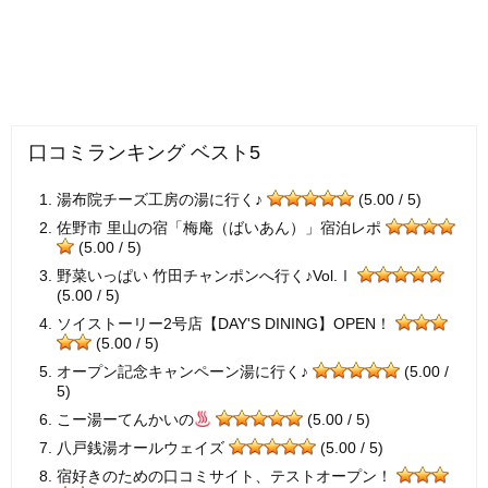
口コミランキング ベスト5
湯布院チーズ工房の湯に行く♪
(5.00 / 5)
佐野市 里山の宿「梅庵（ばいあん）」宿泊レポ
(5.00 / 5)
野菜いっぱい 竹田チャンポンへ行く♪Vol.Ⅰ
(5.00 / 5)
ソイストーリー2号店【DAY'S DINING】OPEN！
(5.00 / 5)
オープン記念キャンペーン湯に行く♪
(5.00 /
5)
こー湯ーてんかいの
(5.00 / 5)
八戸銭湯オールウェイズ
(5.00 / 5)
宿好きのための口コミサイト、テストオープン！