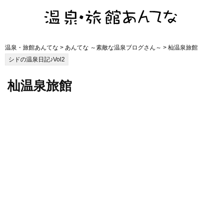
温泉・旅館あんてな
>
あんてな ～素敵な温泉ブログさん～
> 杣温泉旅館
シドの温泉日記♪Vol2
杣温泉旅館