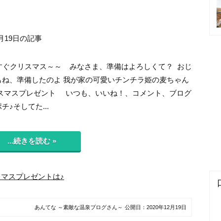
月19日の記事
うすぐクリスマス～～ みなさま、準備はよろしくて？ おじ
もね、準備したのよ 我が家の可愛いチンチラ姫の麦ちゃん
リスマスプレゼント いつも、いいね！、コメント、ブログ
チ♪そしてた...
...続きを読む »
マスプレゼントは♪
あんてな ～素敵な温泉ブログさん～
公開日：
2020年12月19日