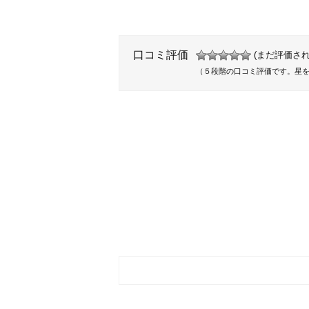
口コミ評価
(まだ評価され
（５段階の口コミ評価です。星