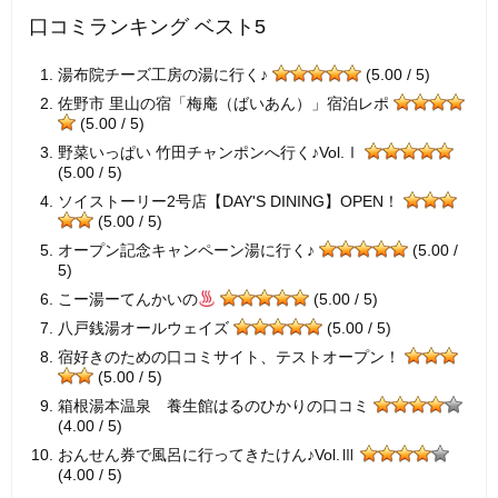
口コミランキング ベスト5
湯布院チーズ工房の湯に行く♪
(5.00 / 5)
佐野市 里山の宿「梅庵（ばいあん）」宿泊レポ
(5.00 / 5)
野菜いっぱい 竹田チャンポンへ行く♪Vol.Ⅰ
(5.00 / 5)
ソイストーリー2号店【DAY'S DINING】OPEN！
(5.00 / 5)
オープン記念キャンペーン湯に行く♪
(5.00 /
5)
こー湯ーてんかいの
(5.00 / 5)
八戸銭湯オールウェイズ
(5.00 / 5)
宿好きのための口コミサイト、テストオープン！
(5.00 / 5)
箱根湯本温泉 養生館はるのひかりの口コミ
(4.00 / 5)
おんせん券で風呂に行ってきたけん♪Vol.Ⅲ
(4.00 / 5)