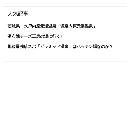
人気記事
茨城県 水戸内原元湯温泉「源泉内原元湯温泉」
湯布院チーズ工房の湯に行く♪
那須最強珍スポ「ピラミッド温泉」はハッテン場なのか？