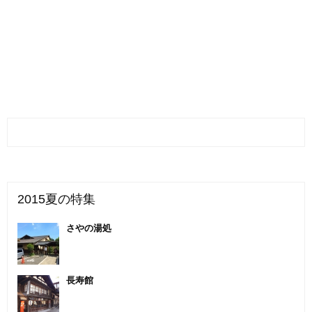
2015夏の特集
さやの湯処
長寿館