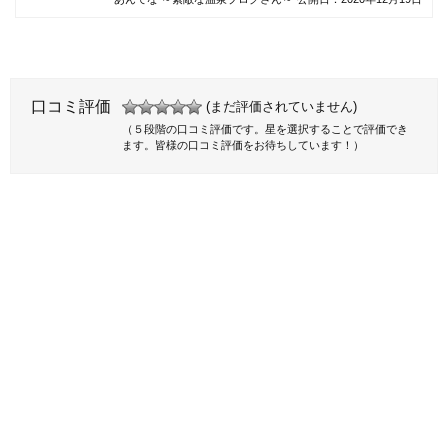
口コミ評価
(まだ評価されていません)
（５段階の口コミ評価です。星を選択することで評価でき
ます。皆様の口コミ評価をお待ちしています！）