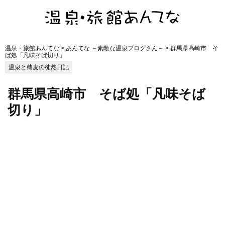
温泉・旅館あんてな
>
あんてな ～素敵な温泉ブログさん～
> 群馬県高崎市 そ
ば処「凡味そば切り」
温泉と蕎麦の徒然日記
群馬県高崎市 そば処「凡味そば
切り」