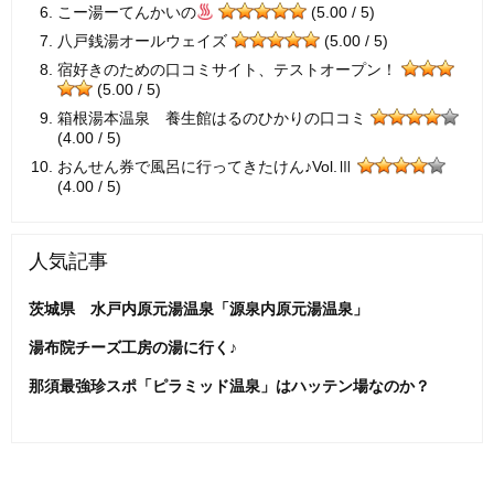
こー湯ーてんかいの
(5.00 / 5)
八戸銭湯オールウェイズ
(5.00 / 5)
宿好きのための口コミサイト、テストオープン！
(5.00 / 5)
箱根湯本温泉 養生館はるのひかりの口コミ
(4.00 / 5)
おんせん券で風呂に行ってきたけん♪Vol.Ⅲ
(4.00 / 5)
人気記事
茨城県 水戸内原元湯温泉「源泉内原元湯温泉」
湯布院チーズ工房の湯に行く♪
那須最強珍スポ「ピラミッド温泉」はハッテン場なのか？