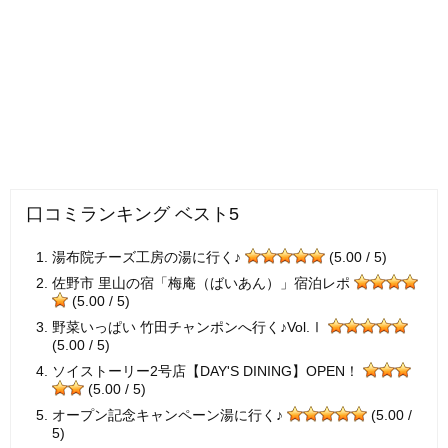
口コミランキング ベスト5
湯布院チーズ工房の湯に行く♪
(5.00 / 5)
佐野市 里山の宿「梅庵（ばいあん）」宿泊レポ
(5.00 / 5)
野菜いっぱい 竹田チャンポンへ行く♪Vol.Ⅰ
(5.00 / 5)
ソイストーリー2号店【DAY'S DINING】OPEN！
(5.00 / 5)
オープン記念キャンペーン湯に行く♪
(5.00 /
5)