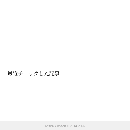
最近チェックした記事
onsen x onsen © 2014-2026