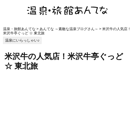
温泉・旅館あんてな
>
あんてな ～素敵な温泉ブログさん～
> 米沢牛の人気店！
米沢牛亭ぐっど ☆ 東北旅
温泉にいらっしゃい♪
米沢牛の人気店！米沢牛亭ぐっど
☆ 東北旅