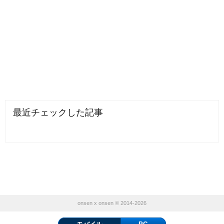
最近チェックした記事
onsen x onsen © 2014-2026