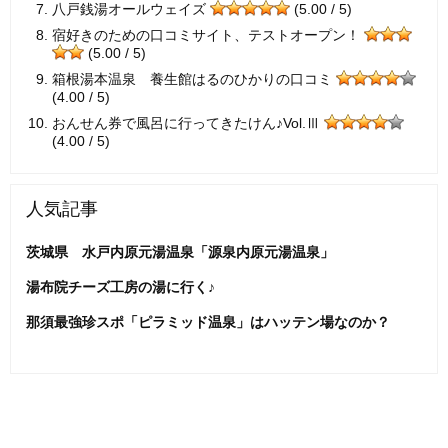
八戸銭湯オールウェイズ
(5.00 / 5)
宿好きのための口コミサイト、テストオープン！
(5.00 / 5)
箱根湯本温泉 養生館はるのひかりの口コミ
(4.00 / 5)
おんせん券で風呂に行ってきたけん♪Vol.Ⅲ
(4.00 / 5)
人気記事
茨城県 水戸内原元湯温泉「源泉内原元湯温泉」
湯布院チーズ工房の湯に行く♪
那須最強珍スポ「ピラミッド温泉」はハッテン場なのか？