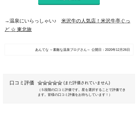
→温泉にいらっしゃい♪
米沢牛の人気店！米沢牛亭ぐっ
ど ☆ 東北旅
あんてな ～素敵な温泉ブログさん～
公開日：
2020年12月26日
口コミ評価
(まだ評価されていません)
（５段階の口コミ評価です。星を選択することで評価でき
ます。皆様の口コミ評価をお待ちしています！）