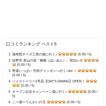
口コミランキング ベスト5
湯布院チーズ工房の湯に行く♪
(5.00 / 5)
佐野市 里山の宿「梅庵（ばいあん）」宿泊レポ
(5.00 / 5)
野菜いっぱい 竹田チャンポンへ行く♪Vol.Ⅰ
(5.00 / 5)
ソイストーリー2号店【DAY'S DINING】OPEN！
(5.00 / 5)
オープン記念キャンペーン湯に行く♪
(5.00 /
5)
こー湯ーてんかいの
(5.00 / 5)