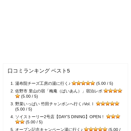
口コミランキング ベスト5
湯布院チーズ工房の湯に行く♪
(5.00 / 5)
佐野市 里山の宿「梅庵（ばいあん）」宿泊レポ
(5.00 / 5)
野菜いっぱい 竹田チャンポンへ行く♪Vol.Ⅰ
(5.00 / 5)
ソイストーリー2号店【DAY'S DINING】OPEN！
(5.00 / 5)
オープン記念キャンペーン湯に行く♪
(5.00 /