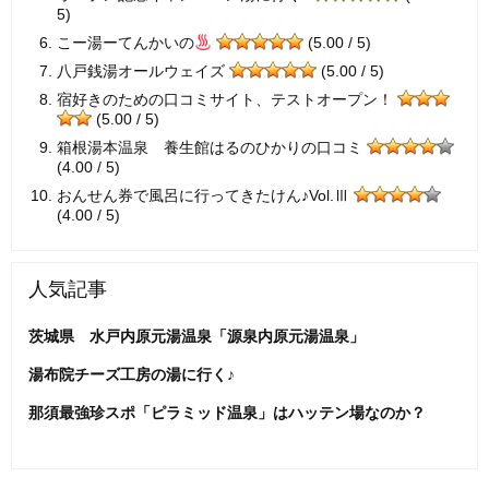
5)
こー湯ーてんかいの
(5.00 / 5)
八戸銭湯オールウェイズ
(5.00 / 5)
宿好きのための口コミサイト、テストオープン！
(5.00 / 5)
箱根湯本温泉 養生館はるのひかりの口コミ
(4.00 / 5)
おんせん券で風呂に行ってきたけん♪Vol.Ⅲ
(4.00 / 5)
人気記事
茨城県 水戸内原元湯温泉「源泉内原元湯温泉」
湯布院チーズ工房の湯に行く♪
那須最強珍スポ「ピラミッド温泉」はハッテン場なのか？