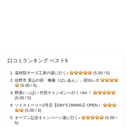
口コミランキング ベスト5
湯布院チーズ工房の湯に行く♪
(5.00 / 5)
佐野市 里山の宿「梅庵（ばいあん）」宿泊レポ
(5.00 / 5)
野菜いっぱい 竹田チャンポンへ行く♪Vol.Ⅰ
(5.00 / 5)
ソイストーリー2号店【DAY'S DINING】OPEN！
(5.00 / 5)
オープン記念キャンペーン湯に行く♪
(5.00 /
5)