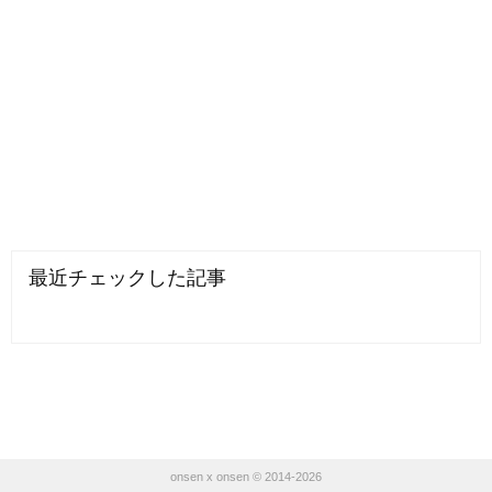
最近チェックした記事
onsen x onsen © 2014-2026