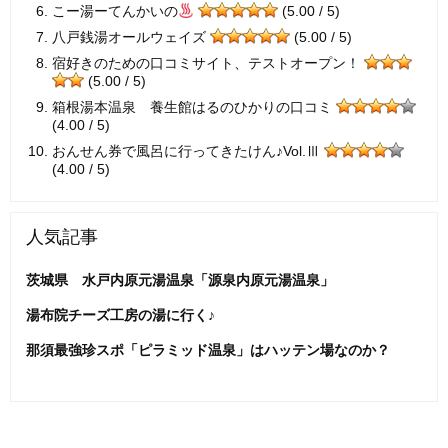
こー湯ーてんかいの
(5.00 / 5)
八戸銭湯オールウェイズ
(5.00 / 5)
宿好きのための口コミサイト、テストオープン！
(5.00 / 5)
箱根湯本温泉 養生館はるのひかりの口コミ
(4.00 / 5)
おんせん券で風呂に行ってきたけん♪Vol.Ⅲ
(4.00 / 5)
人気記事
茨城県 水戸内原元湯温泉「源泉内原元湯温泉」
湯布院チーズ工房の湯に行く♪
那須最強珍スポ「ピラミッド温泉」はハッテン場なのか？