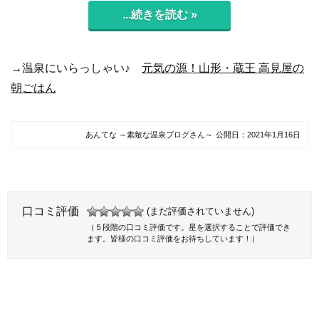
...続きを読む »
→温泉にいらっしゃい♪
元気の源！山形・蔵王 高見屋の
朝ごはん
あんてな ～素敵な温泉ブログさん～
公開日：
2021年1月16日
口コミ評価
(まだ評価されていません)
（５段階の口コミ評価です。星を選択することで評価でき
ます。皆様の口コミ評価をお待ちしています！）