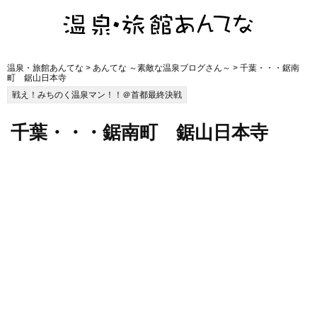
温泉・旅館あんてな
>
あんてな ～素敵な温泉ブログさん～
> 千葉・・・鋸南
町 鋸山日本寺
戦え！みちのく温泉マン！！＠首都最終決戦
千葉・・・鋸南町 鋸山日本寺