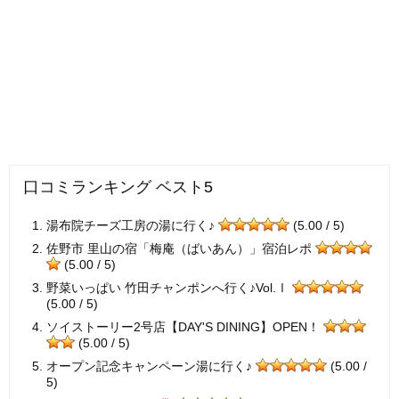
口コミランキング ベスト5
湯布院チーズ工房の湯に行く♪
(5.00 / 5)
佐野市 里山の宿「梅庵（ばいあん）」宿泊レポ
(5.00 / 5)
野菜いっぱい 竹田チャンポンへ行く♪Vol.Ⅰ
(5.00 / 5)
ソイストーリー2号店【DAY'S DINING】OPEN！
(5.00 / 5)
オープン記念キャンペーン湯に行く♪
(5.00 /
5)