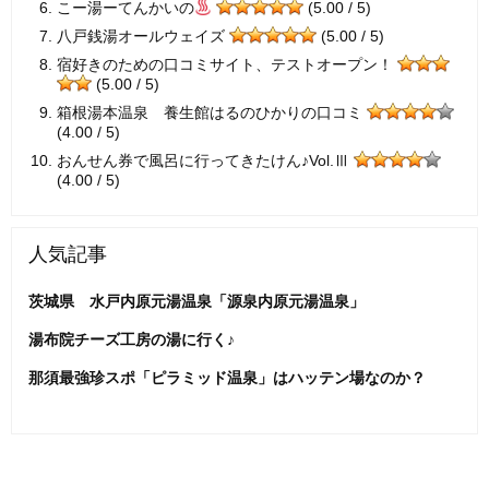
こー湯ーてんかいの
(5.00 / 5)
八戸銭湯オールウェイズ
(5.00 / 5)
宿好きのための口コミサイト、テストオープン！
(5.00 / 5)
箱根湯本温泉 養生館はるのひかりの口コミ
(4.00 / 5)
おんせん券で風呂に行ってきたけん♪Vol.Ⅲ
(4.00 / 5)
人気記事
茨城県 水戸内原元湯温泉「源泉内原元湯温泉」
湯布院チーズ工房の湯に行く♪
那須最強珍スポ「ピラミッド温泉」はハッテン場なのか？