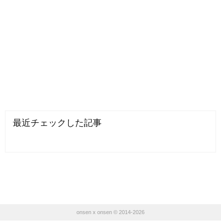
最近チェックした記事
onsen x onsen © 2014-2026