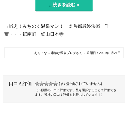
...続きを読む »
→戦え！みちのく温泉マン！！＠首都最終決戦
千
葉・・・鋸南町 鋸山日本寺
あんてな ～素敵な温泉ブログさん～
公開日：
2021年1月21日
口コミ評価
(まだ評価されていません)
（５段階の口コミ評価です。星を選択することで評価でき
ます。皆様の口コミ評価をお待ちしています！）