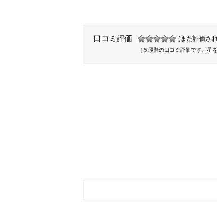
口コミ評価
(まだ評価され
（５段階の口コミ評価です。星