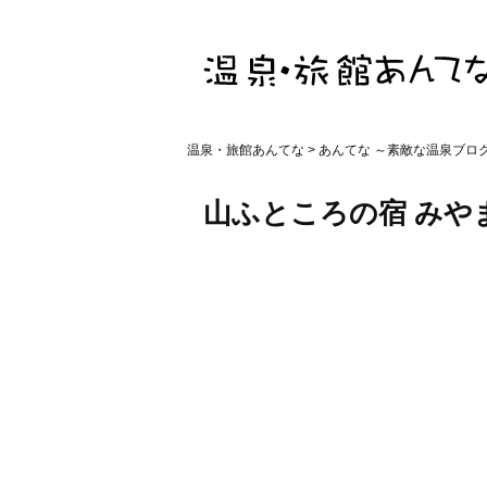
温泉・旅館あんてな
>
あんてな ～素敵な温泉ブロ
山ふところの宿 みや