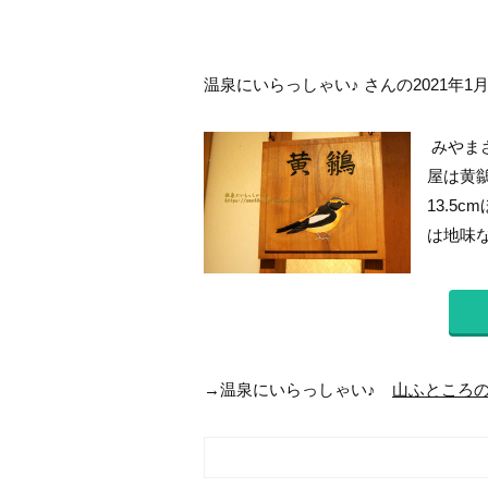
温泉にいらっしゃい♪ さんの2021年1
みやま
屋は黄
13.5
は地味な
→温泉にいらっしゃい♪
山ふところの