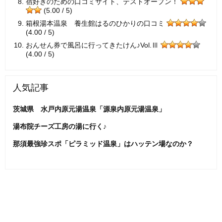
宿好きのための口コミサイト、テストオープン！
(5.00 / 5)
箱根湯本温泉 養生館はるのひかりの口コミ
(4.00 / 5)
おんせん券で風呂に行ってきたけん♪Vol.Ⅲ
(4.00 / 5)
人気記事
茨城県 水戸内原元湯温泉「源泉内原元湯温泉」
湯布院チーズ工房の湯に行く♪
那須最強珍スポ「ピラミッド温泉」はハッテン場なのか？