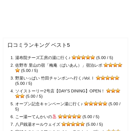
口コミランキング ベスト5
湯布院チーズ工房の湯に行く♪
(5.00 / 5)
佐野市 里山の宿「梅庵（ばいあん）」宿泊レポ
(5.00 / 5)
野菜いっぱい 竹田チャンポンへ行く♪Vol.Ⅰ
(5.00 / 5)
ソイストーリー2号店【DAY'S DINING】OPEN！
(5.00 / 5)
オープン記念キャンペーン湯に行く♪
(5.00 /
5)
こー湯ーてんかいの
(5.00 / 5)
八戸銭湯オールウェイズ
(5.00 / 5)