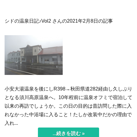
シドの温泉日記♪Vol2 さんの2021年2月8日の記事
小安大湯温泉を後にしR398→秋田県道282経由し久しぶり
となる須川高原温泉へ。10年程前に温泉オフミで宿泊して
以来の再訪でしょうか。この日の目的は昔訪問した際に入
れなかった中浴場に入ること！たしか改装中だかの理由で
入れ...
...続きを読む »