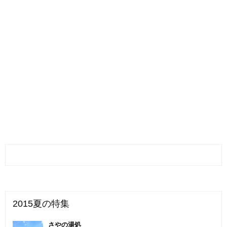
2015夏の特集
さやの湯処