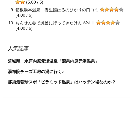
(5.00 / 5)
箱根湯本温泉 養生館はるのひかりの口コミ
(4.00 / 5)
おんせん券で風呂に行ってきたけん♪Vol.Ⅲ
(4.00 / 5)
人気記事
茨城県 水戸内原元湯温泉「源泉内原元湯温泉」
湯布院チーズ工房の湯に行く♪
那須最強珍スポ「ピラミッド温泉」はハッテン場なのか？