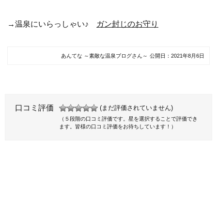
→温泉にいらっしゃい♪
ガン封じのお守り
あんてな ～素敵な温泉ブログさん～
公開日：
2021年8月6日
口コミ評価
(まだ評価されていません)
（５段階の口コミ評価です。星を選択することで評価でき
ます。皆様の口コミ評価をお待ちしています！）