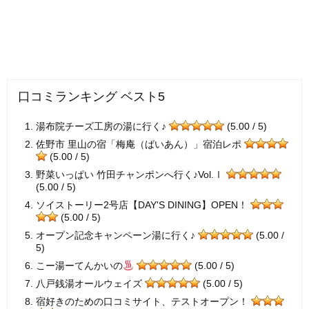
口コミランキング ベスト5
湯布院チーズ工房の湯に行く♪
(5.00 / 5)
佐野市 里山の宿「梅庵（ばいあん）」宿泊レポ
(5.00 / 5)
野菜いっぱい 竹田チャンポンへ行く♪Vol.Ⅰ
(5.00 / 5)
ソイストーリー2号店【DAY'S DINING】OPEN！
(5.00 / 5)
オープン記念キャンペーン湯に行く♪
(5.00 /
5)
こー湯ーてんかいの
(5.00 / 5)
八戸銭湯オールウェイズ
(5.00 / 5)
宿好きのための口コミサイト、テストオープン！