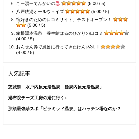
こー湯ーてんかいの
(5.00 / 5)
八戸銭湯オールウェイズ
(5.00 / 5)
宿好きのための口コミサイト、テストオープン！
(5.00 / 5)
箱根湯本温泉 養生館はるのひかりの口コミ
(4.00 / 5)
おんせん券で風呂に行ってきたけん♪Vol.Ⅲ
(4.00 / 5)
人気記事
茨城県 水戸内原元湯温泉「源泉内原元湯温泉」
湯布院チーズ工房の湯に行く♪
那須最強珍スポ「ピラミッド温泉」はハッテン場なのか？