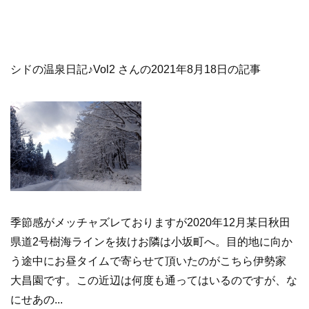
シドの温泉日記♪Vol2 さんの2021年8月18日の記事
季節感がメッチャズレておりますが2020年12月某日秋田
県道2号樹海ラインを抜けお隣は小坂町へ。目的地に向か
う途中にお昼タイムで寄らせて頂いたのがこちら伊勢家
大昌園です。この近辺は何度も通ってはいるのですが、な
にせあの...