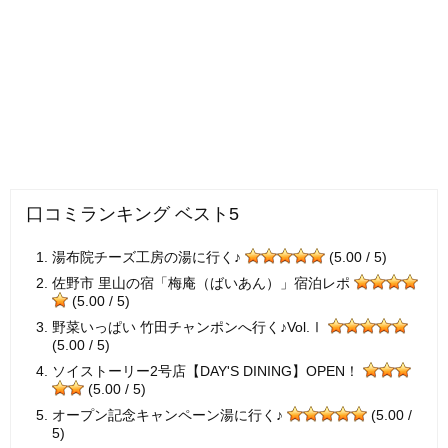
口コミランキング ベスト5
湯布院チーズ工房の湯に行く♪
(5.00 / 5)
佐野市 里山の宿「梅庵（ばいあん）」宿泊レポ
(5.00 / 5)
野菜いっぱい 竹田チャンポンへ行く♪Vol.Ⅰ
(5.00 / 5)
ソイストーリー2号店【DAY'S DINING】OPEN！
(5.00 / 5)
オープン記念キャンペーン湯に行く♪
(5.00 /
5)