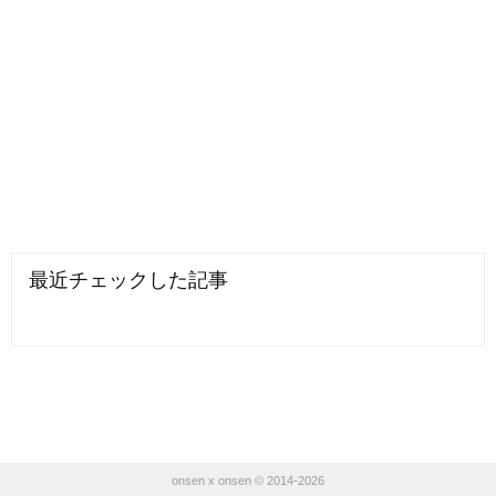
最近チェックした記事
onsen x onsen © 2014-2026