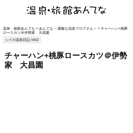
温泉・旅館あんてな
>
あんてな ～素敵な温泉ブログさん～
> チャーハン+桃豚
ロースカツ＠伊勢家 大昌園
シドの温泉日記♪Vol2
チャーハン+桃豚ロースカツ＠伊勢
家 大昌園