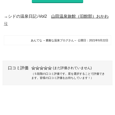
→シドの温泉日記♪Vol2
山田温泉旅館（旧館部）おかわ
り
あんてな ～素敵な温泉ブログさん～
公開日：
2021年9月22日
口コミ評価
(まだ評価されていません)
（５段階の口コミ評価です。星を選択することで評価でき
ます。皆様の口コミ評価をお待ちしています！）