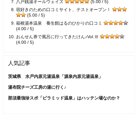
八戸銭湯オールウェイズ
(5.00 / 5)
宿好きのための口コミサイト、テストオープン！
(5.00 / 5)
箱根湯本温泉 養生館はるのひかりの口コミ
(4.00 / 5)
おんせん券で風呂に行ってきたけん♪Vol.Ⅲ
(4.00 / 5)
人気記事
茨城県 水戸内原元湯温泉「源泉内原元湯温泉」
湯布院チーズ工房の湯に行く♪
那須最強珍スポ「ピラミッド温泉」はハッテン場なのか？