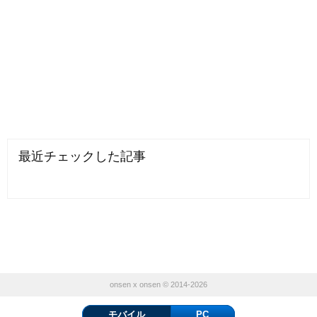
最近チェックした記事
onsen x onsen © 2014-2026
モバイル
PC