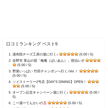
口コミランキング ベスト5
湯布院チーズ工房の湯に行く♪
(5.00 / 5)
佐野市 里山の宿「梅庵（ばいあん）」宿泊レポ
(5.00 / 5)
野菜いっぱい 竹田チャンポンへ行く♪Vol.Ⅰ
(5.00 / 5)
ソイストーリー2号店【DAY'S DINING】OPEN！
(5.00 / 5)
オープン記念キャンペーン湯に行く♪
(5.00 /
5)
こー湯ーてんかいの
(5.00 / 5)