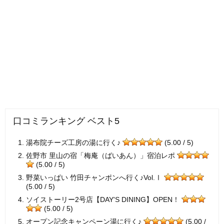
口コミランキング ベスト5
湯布院チーズ工房の湯に行く♪
(5.00 / 5)
佐野市 里山の宿「梅庵（ばいあん）」宿泊レポ
(5.00 / 5)
野菜いっぱい 竹田チャンポンへ行く♪Vol.Ⅰ
(5.00 / 5)
ソイストーリー2号店【DAY'S DINING】OPEN！
(5.00 / 5)
オープン記念キャンペーン湯に行く♪
(5.00 /