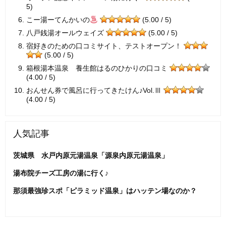
5)
こー湯ーてんかいの
(5.00 / 5)
八戸銭湯オールウェイズ
(5.00 / 5)
宿好きのための口コミサイト、テストオープン！
(5.00 / 5)
箱根湯本温泉 養生館はるのひかりの口コミ
(4.00 / 5)
おんせん券で風呂に行ってきたけん♪Vol.Ⅲ
(4.00 / 5)
人気記事
茨城県 水戸内原元湯温泉「源泉内原元湯温泉」
湯布院チーズ工房の湯に行く♪
那須最強珍スポ「ピラミッド温泉」はハッテン場なのか？