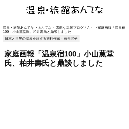
温泉・旅館あんてな
>
あんてな ～素敵な温泉ブログさん～
> 家庭画報「温泉宿
100」小山薫堂氏、柏井壽氏と鼎談しました
日本と世界の温泉を旅する旅行作家・石井宏子
家庭画報「温泉宿100」小山薫堂
氏、柏井壽氏と鼎談しました