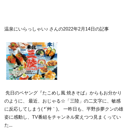
温泉にいらっしゃい♪ さんの2022年2月14日の記事
先日のペヤング『たこめし風 焼きそば』からもお分かり
のように、 最近、おじゃる☆「三陸」の二文字に、敏感
に反応してしまう( *´艸｀)。 一昨日も、平野歩夢クンの雄
姿に感動し、TV番組をチャンネル変えつつ見まくってい
た...