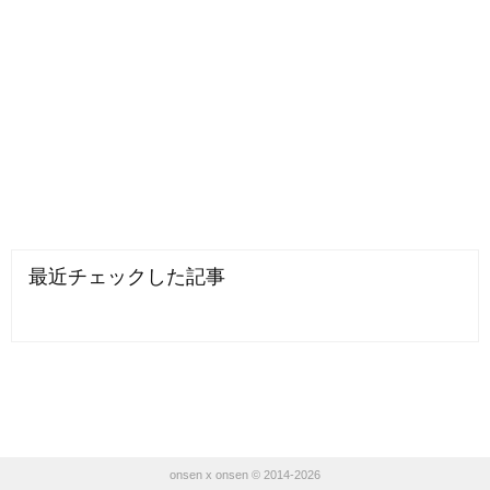
最近チェックした記事
onsen x onsen © 2014-2026