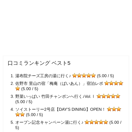
口コミランキング ベスト5
湯布院チーズ工房の湯に行く♪
(5.00 / 5)
佐野市 里山の宿「梅庵（ばいあん）」宿泊レポ
(5.00 / 5)
野菜いっぱい 竹田チャンポンへ行く♪Vol.Ⅰ
(5.00 / 5)
ソイストーリー2号店【DAY'S DINING】OPEN！
(5.00 / 5)
オープン記念キャンペーン湯に行く♪
(5.00 /
5)