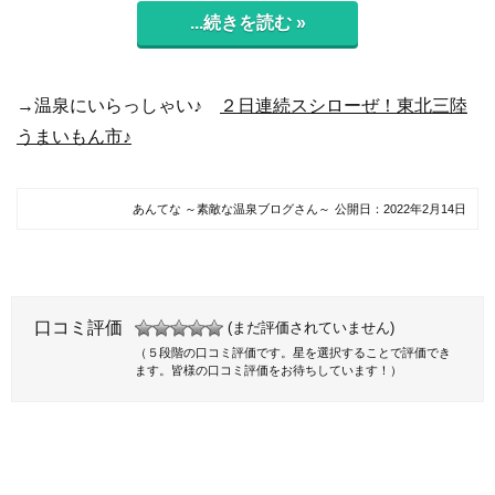
...続きを読む »
→温泉にいらっしゃい♪
２日連続スシローぜ！東北三陸
うまいもん市♪
あんてな ～素敵な温泉ブログさん～
公開日：
2022年2月14日
口コミ評価
(まだ評価されていません)
（５段階の口コミ評価です。星を選択することで評価でき
ます。皆様の口コミ評価をお待ちしています！）