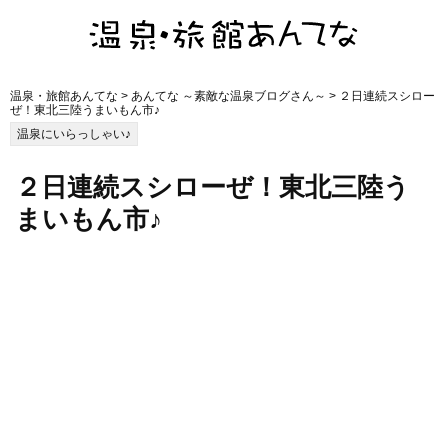
温泉・旅館あんてな
>
あんてな ～素敵な温泉ブログさん～
> ２日連続スシロー
ぜ！東北三陸うまいもん市♪
温泉にいらっしゃい♪
２日連続スシローぜ！東北三陸う
まいもん市♪