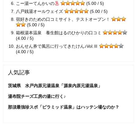
こー湯ーてんかいの
(5.00 / 5)
八戸銭湯オールウェイズ
(5.00 / 5)
宿好きのための口コミサイト、テストオープン！
(5.00 / 5)
箱根湯本温泉 養生館はるのひかりの口コミ
(4.00 / 5)
おんせん券で風呂に行ってきたけん♪Vol.Ⅲ
(4.00 / 5)
人気記事
茨城県 水戸内原元湯温泉「源泉内原元湯温泉」
湯布院チーズ工房の湯に行く♪
那須最強珍スポ「ピラミッド温泉」はハッテン場なのか？