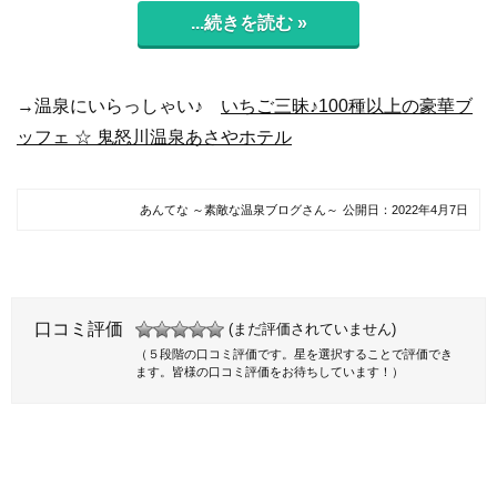
...続きを読む »
→温泉にいらっしゃい♪
いちご三昧♪100種以上の豪華ブ
ッフェ ☆ 鬼怒川温泉あさやホテル
あんてな ～素敵な温泉ブログさん～
公開日：
2022年4月7日
口コミ評価
(まだ評価されていません)
（５段階の口コミ評価です。星を選択することで評価でき
ます。皆様の口コミ評価をお待ちしています！）