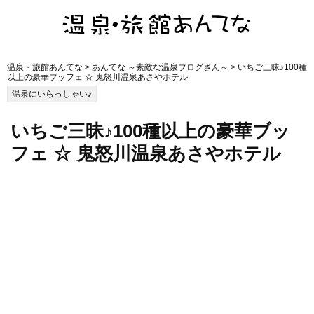
温泉・旅館あんてな
>
あんてな ～素敵な温泉ブログさん～
> いちご三昧♪100種
以上の豪華ブッフェ ☆ 鬼怒川温泉あさやホテル
温泉にいらっしゃい♪
いちご三昧♪100種以上の豪華ブッ
フェ ☆ 鬼怒川温泉あさやホテル