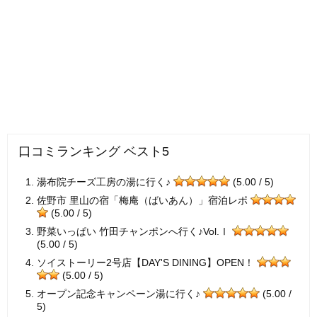
口コミランキング ベスト5
湯布院チーズ工房の湯に行く♪
(5.00 / 5)
佐野市 里山の宿「梅庵（ばいあん）」宿泊レポ
(5.00 / 5)
野菜いっぱい 竹田チャンポンへ行く♪Vol.Ⅰ
(5.00 / 5)
ソイストーリー2号店【DAY'S DINING】OPEN！
(5.00 / 5)
オープン記念キャンペーン湯に行く♪
(5.00 /
5)