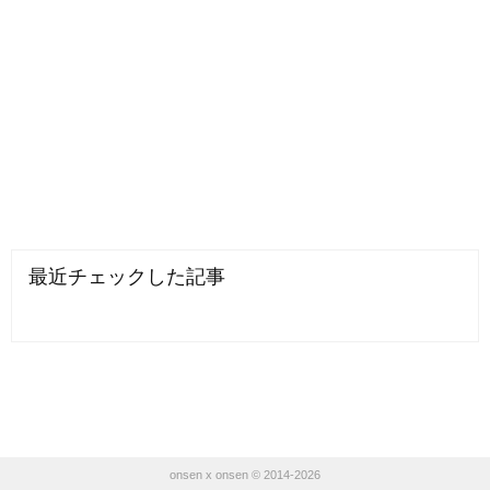
最近チェックした記事
onsen x onsen © 2014-2026