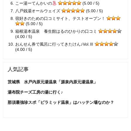
こー湯ーてんかいの
(5.00 / 5)
八戸銭湯オールウェイズ
(5.00 / 5)
宿好きのための口コミサイト、テストオープン！
(5.00 / 5)
箱根湯本温泉 養生館はるのひかりの口コミ
(4.00 / 5)
おんせん券で風呂に行ってきたけん♪Vol.Ⅲ
(4.00 / 5)
人気記事
茨城県 水戸内原元湯温泉「源泉内原元湯温泉」
湯布院チーズ工房の湯に行く♪
那須最強珍スポ「ピラミッド温泉」はハッテン場なのか？