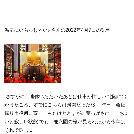
温泉にいらっしゃい♪ さんの2022年4月7日の記事
さすがに、連休いただいたあとは仕事が忙しい 北陸に出
かけたころ、すでにこちらは満開だった桜。 昨日、会社
帰り市役所に寄ってみたけどさすがに葉っぱも出て、ちょ
いと寂しい状態 でも、兼六園の桜が見られたから今年は
それで良し...