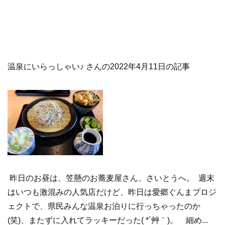
温泉にいらっしゃい♪ さんの2022年4月11日の記事
昨日のお昼は、笠懸のお蕎麦屋さん、さいとうへ。 週末
はいつも激混みの人気店だけど、昨日は愛郷ぐんまプロジ
ェクトで、県民みんな温泉お泊りに行っちゃったのか
(笑)、またずに入れてラッキーだった( *´艸｀)。 細め...