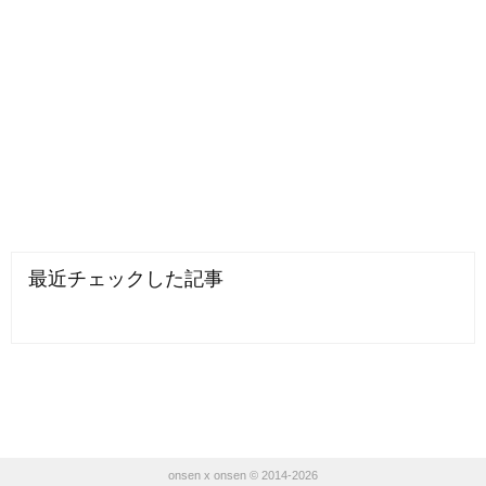
最近チェックした記事
onsen x onsen © 2014-2026