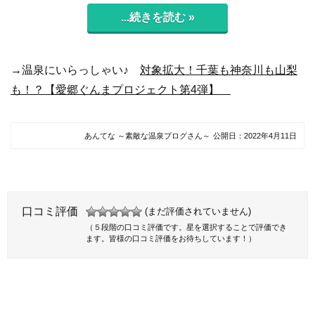
...続きを読む »
→温泉にいらっしゃい♪
対象拡大！千葉も神奈川も山梨
も！？【愛郷ぐんまプロジェクト第4弾】
あんてな ～素敵な温泉ブログさん～
公開日：
2022年4月11日
口コミ評価
(まだ評価されていません)
（５段階の口コミ評価です。星を選択することで評価でき
ます。皆様の口コミ評価をお待ちしています！）