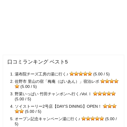
口コミランキング ベスト5
湯布院チーズ工房の湯に行く♪
(5.00 / 5)
佐野市 里山の宿「梅庵（ばいあん）」宿泊レポ
(5.00 / 5)
野菜いっぱい 竹田チャンポンへ行く♪Vol.Ⅰ
(5.00 / 5)
ソイストーリー2号店【DAY'S DINING】OPEN！
(5.00 / 5)
オープン記念キャンペーン湯に行く♪
(5.00 /
5)