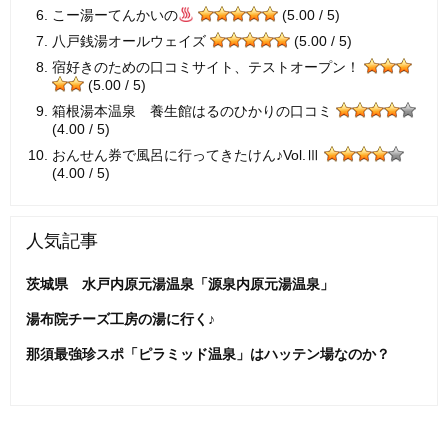
こー湯ーてんかいの
(5.00 / 5)
八戸銭湯オールウェイズ
(5.00 / 5)
宿好きのための口コミサイト、テストオープン！
(5.00 / 5)
箱根湯本温泉 養生館はるのひかりの口コミ
(4.00 / 5)
おんせん券で風呂に行ってきたけん♪Vol.Ⅲ
(4.00 / 5)
人気記事
茨城県 水戸内原元湯温泉「源泉内原元湯温泉」
湯布院チーズ工房の湯に行く♪
那須最強珍スポ「ピラミッド温泉」はハッテン場なのか？