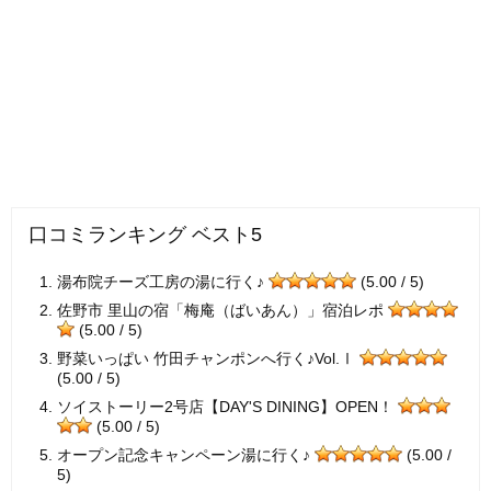
口コミランキング ベスト5
湯布院チーズ工房の湯に行く♪
(5.00 / 5)
佐野市 里山の宿「梅庵（ばいあん）」宿泊レポ
(5.00 / 5)
野菜いっぱい 竹田チャンポンへ行く♪Vol.Ⅰ
(5.00 / 5)
ソイストーリー2号店【DAY'S DINING】OPEN！
(5.00 / 5)
オープン記念キャンペーン湯に行く♪
(5.00 /
5)