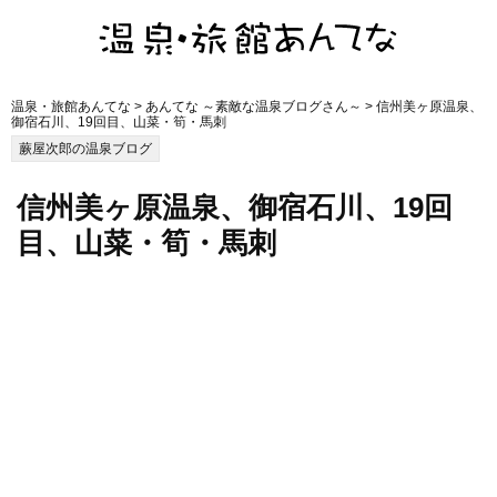
温泉・旅館あんてな
>
あんてな ～素敵な温泉ブログさん～
> 信州美ヶ原温泉、
御宿石川、19回目、山菜・筍・馬刺
蕨屋次郎の温泉ブログ
信州美ヶ原温泉、御宿石川、19回
目、山菜・筍・馬刺