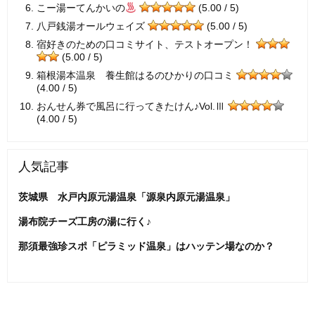
こー湯ーてんかいの
(5.00 / 5)
八戸銭湯オールウェイズ
(5.00 / 5)
宿好きのための口コミサイト、テストオープン！
(5.00 / 5)
箱根湯本温泉 養生館はるのひかりの口コミ
(4.00 / 5)
おんせん券で風呂に行ってきたけん♪Vol.Ⅲ
(4.00 / 5)
人気記事
茨城県 水戸内原元湯温泉「源泉内原元湯温泉」
湯布院チーズ工房の湯に行く♪
那須最強珍スポ「ピラミッド温泉」はハッテン場なのか？