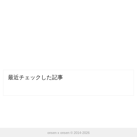
最近チェックした記事
onsen x onsen © 2014-2026