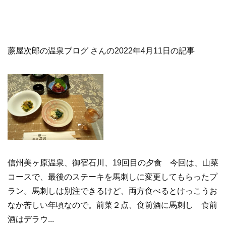
蕨屋次郎の温泉ブログ さんの2022年4月11日の記事
信州美ヶ原温泉、御宿石川、19回目の夕食 今回は、山菜
コースで、最後のステーキを馬刺しに変更してもらったプ
ラン。馬刺しは別注できるけど、両方食べるとけっこうお
なか苦しい年頃なので。前菜２点、食前酒に馬刺し 食前
酒はデラウ...