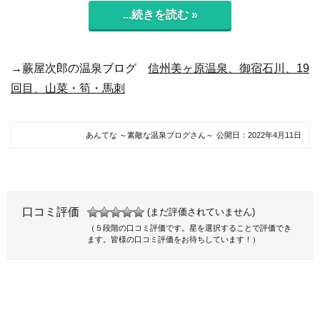
...続きを読む »
→蕨屋次郎の温泉ブログ
信州美ヶ原温泉、御宿石川、19
回目、山菜・筍・馬刺
あんてな ～素敵な温泉ブログさん～
公開日：
2022年4月11日
口コミ評価
(まだ評価されていません)
（５段階の口コミ評価です。星を選択することで評価でき
ます。皆様の口コミ評価をお待ちしています！）