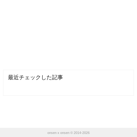
最近チェックした記事
onsen x onsen © 2014-2026