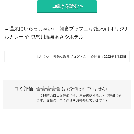
...続きを読む »
→温泉にいらっしゃい♪
朝食ブッフェ♪お勧めはオリジナ
ルカレー ☆ 鬼怒川温泉あさやホテル
あんてな ～素敵な温泉ブログさん～
公開日：
2022年4月13日
口コミ評価
(まだ評価されていません)
（５段階の口コミ評価です。星を選択することで評価でき
ます。皆様の口コミ評価をお待ちしています！）