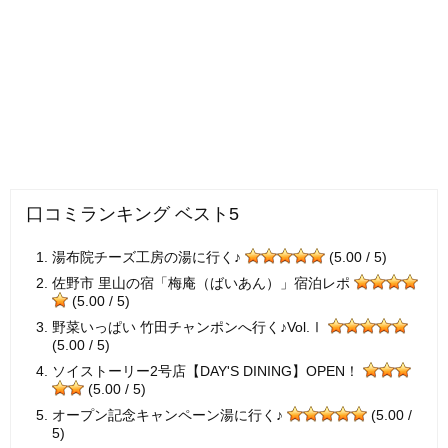
口コミランキング ベスト5
湯布院チーズ工房の湯に行く♪
(5.00 / 5)
佐野市 里山の宿「梅庵（ばいあん）」宿泊レポ
(5.00 / 5)
野菜いっぱい 竹田チャンポンへ行く♪Vol.Ⅰ
(5.00 / 5)
ソイストーリー2号店【DAY'S DINING】OPEN！
(5.00 / 5)
オープン記念キャンペーン湯に行く♪
(5.00 /
5)