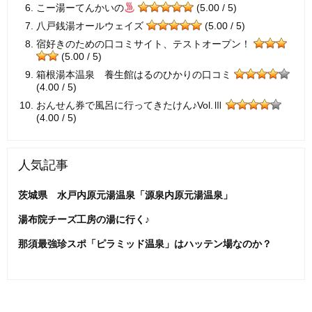
こー湯ーてんかいの
(5.00 / 5)
八戸銭湯オールウェイズ
(5.00 / 5)
宿好きのための口コミサイト、テストオープン！
(5.00 / 5)
箱根湯本温泉 養生館はるのひかりの口コミ
(4.00 / 5)
おんせん券で風呂に行ってきたけん♪Vol.Ⅲ
(4.00 / 5)
人気記事
茨城県 水戸内原元湯温泉「源泉内原元湯温泉」
湯布院チーズ工房の湯に行く♪
那須最強珍スポ「ピラミッド温泉」はハッテン場なのか？