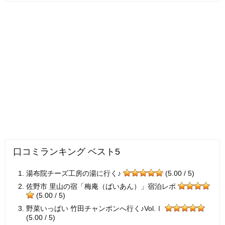
口コミランキング ベスト5
湯布院チーズ工房の湯に行く♪
(5.00 / 5)
佐野市 里山の宿「梅庵（ばいあん）」宿泊レポ
(5.00 / 5)
野菜いっぱい 竹田チャンポンへ行く♪Vol.Ⅰ
(5.00 / 5)