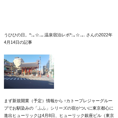
うひひの日。*:.｡☆..｡.温泉宿泊レポ*:.｡☆..｡. さんの2022年
4月14日の記事
まず新規開業（予定）情報から ↑カトープレジャーグルー
プでお馴染みの「ふふ」シリーズの宿がついに東京都心に
進出ヒューリックは4月8日、ヒューリック銀座ビル（東京