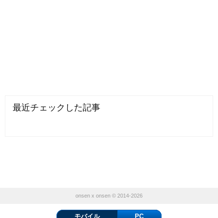
最近チェックした記事
onsen x onsen © 2014-2026
モバイル
PC