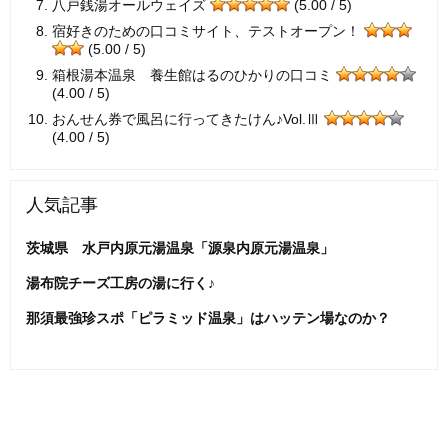
八戸銭湯オールウェイズ
(5.00 / 5)
宿好きのための口コミサイト、テストオープン！
(5.00 / 5)
箱根湯本温泉 養生館はるのひかりの口コミ
(4.00 / 5)
おんせん券で風呂に行ってきたけん♪Vol.Ⅲ
(4.00 / 5)
人気記事
茨城県 水戸内原元湯温泉「源泉内原元湯温泉」
湯布院チーズ工房の湯に行く♪
那須最強珍スポ「ピラミッド温泉」はハッテン場なのか？