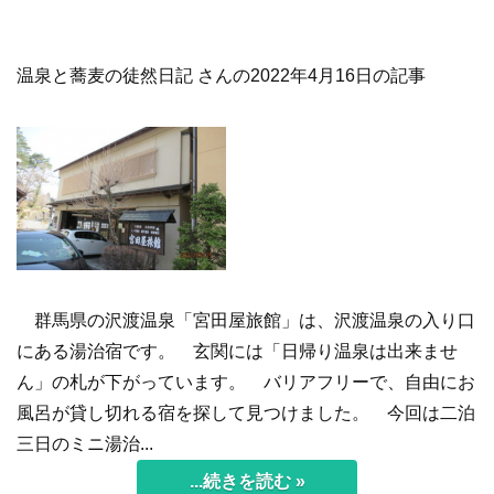
温泉と蕎麦の徒然日記 さんの2022年4月16日の記事
群馬県の沢渡温泉「宮田屋旅館」は、沢渡温泉の入り口
にある湯治宿です。 玄関には「日帰り温泉は出来ませ
ん」の札が下がっています。 バリアフリーで、自由にお
風呂が貸し切れる宿を探して見つけました。 今回は二泊
三日のミニ湯治...
...続きを読む »