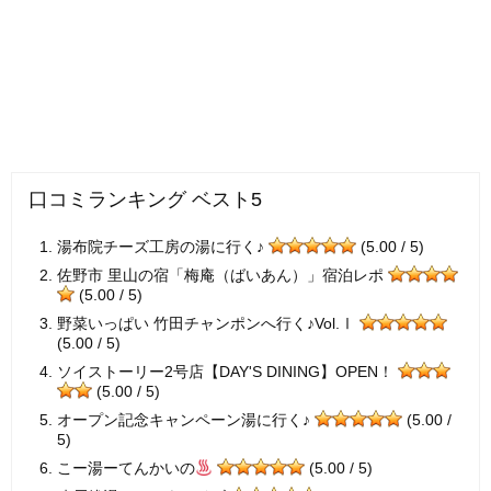
口コミランキング ベスト5
湯布院チーズ工房の湯に行く♪
(5.00 / 5)
佐野市 里山の宿「梅庵（ばいあん）」宿泊レポ
(5.00 / 5)
野菜いっぱい 竹田チャンポンへ行く♪Vol.Ⅰ
(5.00 / 5)
ソイストーリー2号店【DAY'S DINING】OPEN！
(5.00 / 5)
オープン記念キャンペーン湯に行く♪
(5.00 /
5)
こー湯ーてんかいの
(5.00 / 5)