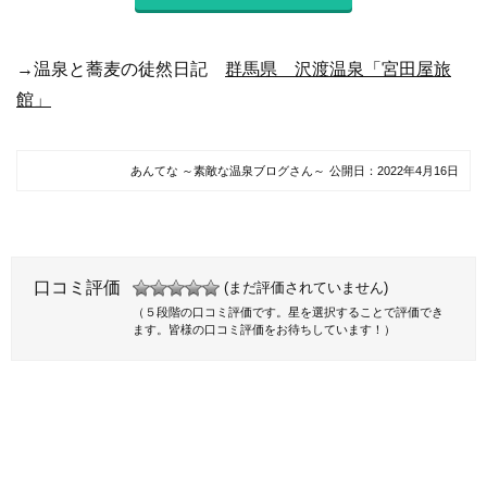
→温泉と蕎麦の徒然日記
群馬県 沢渡温泉「宮田屋旅
館」
あんてな ～素敵な温泉ブログさん～
公開日：
2022年4月16日
口コミ評価
(まだ評価されていません)
（５段階の口コミ評価です。星を選択することで評価でき
ます。皆様の口コミ評価をお待ちしています！）