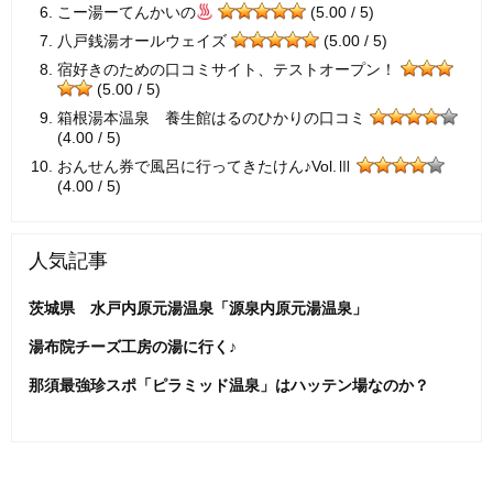
こー湯ーてんかいの
(5.00 / 5)
八戸銭湯オールウェイズ
(5.00 / 5)
宿好きのための口コミサイト、テストオープン！
(5.00 / 5)
箱根湯本温泉 養生館はるのひかりの口コミ
(4.00 / 5)
おんせん券で風呂に行ってきたけん♪Vol.Ⅲ
(4.00 / 5)
人気記事
茨城県 水戸内原元湯温泉「源泉内原元湯温泉」
湯布院チーズ工房の湯に行く♪
那須最強珍スポ「ピラミッド温泉」はハッテン場なのか？