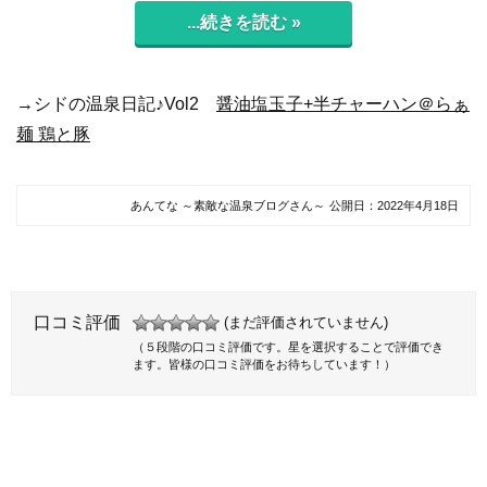
...続きを読む »
→シドの温泉日記♪Vol2
醤油塩玉子+半チャーハン＠らぁ
麺 鶏と豚
あんてな ～素敵な温泉ブログさん～
公開日：
2022年4月18日
口コミ評価
(まだ評価されていません)
（５段階の口コミ評価です。星を選択することで評価でき
ます。皆様の口コミ評価をお待ちしています！）