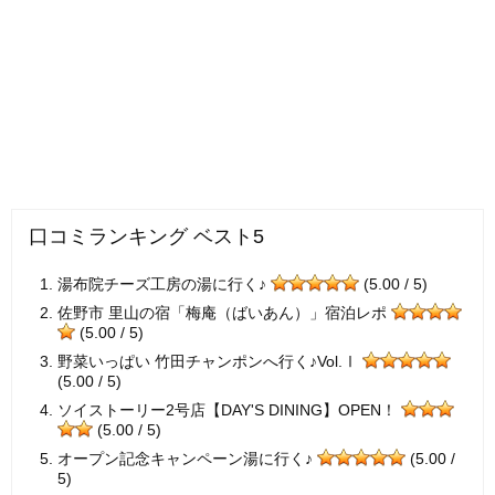
口コミランキング ベスト5
湯布院チーズ工房の湯に行く♪
(5.00 / 5)
佐野市 里山の宿「梅庵（ばいあん）」宿泊レポ
(5.00 / 5)
野菜いっぱい 竹田チャンポンへ行く♪Vol.Ⅰ
(5.00 / 5)
ソイストーリー2号店【DAY'S DINING】OPEN！
(5.00 / 5)
オープン記念キャンペーン湯に行く♪
(5.00 /
5)