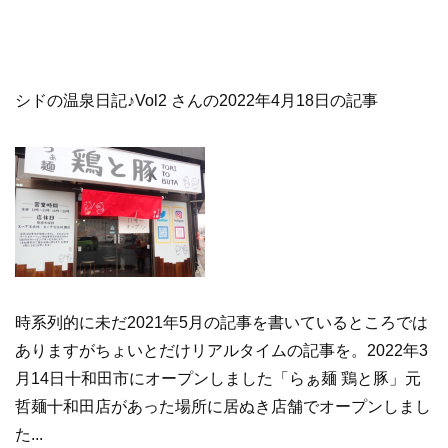
シドの温泉日記♪Vol2 さんの2022年4月18日の記事
時系列的に未だ2021年5月の記事を書いているところでは
ありますがちょいとだけリアルタイムの記事を。2022年3
月14日十和田市にオープンしました「らぁ麺 鶏と豚」元
哲麺十和田店があった場所に居ぬき店舗でオープンしまし
た...