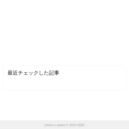
最近チェックした記事
onsen x onsen © 2014-2026