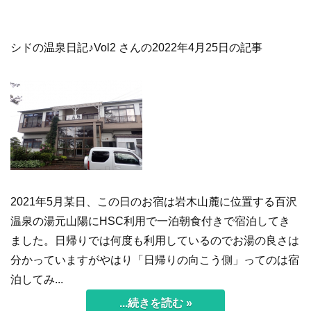
シドの温泉日記♪Vol2 さんの2022年4月25日の記事
2021年5月某日、この日のお宿は岩木山麓に位置する百沢
温泉の湯元山陽にHSC利用で一泊朝食付きで宿泊してき
ました。日帰りでは何度も利用しているのでお湯の良さは
分かっていますがやはり「日帰りの向こう側」ってのは宿
泊してみ...
...続きを読む »