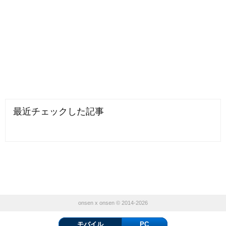
最近チェックした記事
onsen x onsen © 2014-2026
モバイル
PC