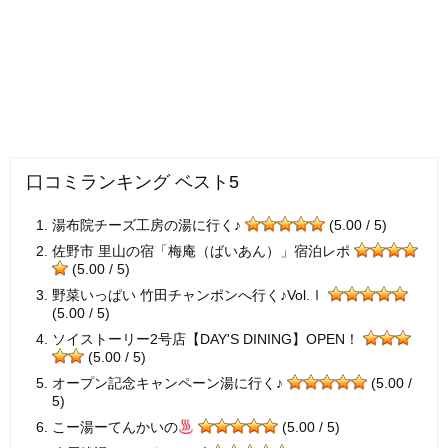
口コミランキング ベスト5
湯布院チーズ工房の湯に行く♪
(5.00 / 5)
佐野市 里山の宿「梅庵（ばいあん）」宿泊レポ
(5.00 / 5)
野菜いっぱい 竹田チャンポンへ行く♪Vol.Ⅰ
(5.00 / 5)
ソイストーリー2号店【DAY'S DINING】OPEN！
(5.00 / 5)
オープン記念キャンペーン湯に行く♪
(5.00 /
5)
こー湯ーてんかいの
(5.00 / 5)