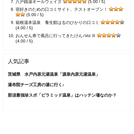
八戸銭湯オールウェイズ
(5.00 / 5)
宿好きのための口コミサイト、テストオープン！
(5.00 / 5)
箱根湯本温泉 養生館はるのひかりの口コミ
(4.00 / 5)
おんせん券で風呂に行ってきたけん♪Vol.Ⅲ
(4.00 / 5)
人気記事
茨城県 水戸内原元湯温泉「源泉内原元湯温泉」
湯布院チーズ工房の湯に行く♪
那須最強珍スポ「ピラミッド温泉」はハッテン場なのか？