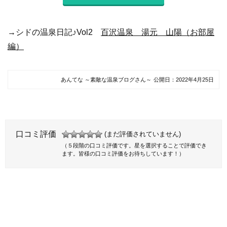
→シドの温泉日記♪Vol2
百沢温泉 湯元 山陽（お部屋
編）
あんてな ～素敵な温泉ブログさん～
公開日：
2022年4月25日
口コミ評価
(まだ評価されていません)
（５段階の口コミ評価です。星を選択することで評価でき
ます。皆様の口コミ評価をお待ちしています！）