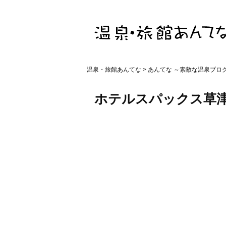
温泉・旅館あんてな
>
あんてな ～素敵な温泉ブロ
ホテルスパックス草