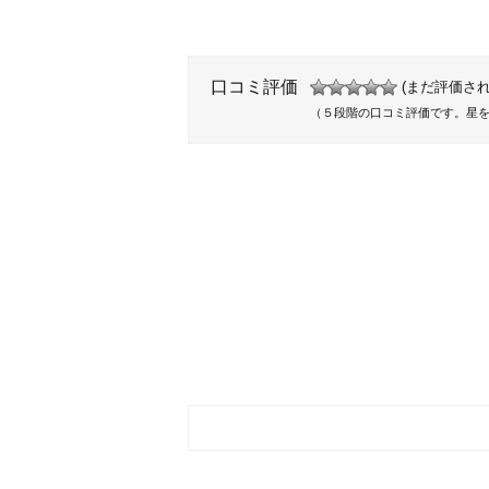
口コミ評価
(まだ評価され
（５段階の口コミ評価です。星