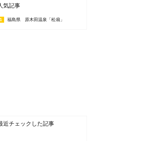
人気記事
福島県 原木田温泉「松扇」
最近チェックした記事