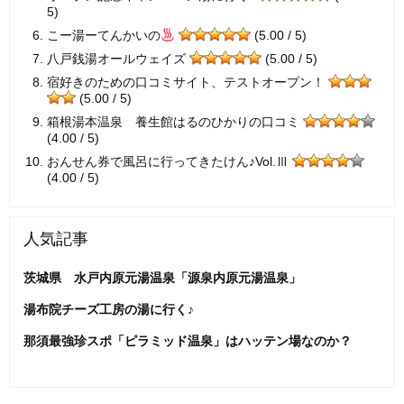
5)
こー湯ーてんかいの
(5.00 / 5)
八戸銭湯オールウェイズ
(5.00 / 5)
宿好きのための口コミサイト、テストオープン！
(5.00 / 5)
箱根湯本温泉 養生館はるのひかりの口コミ
(4.00 / 5)
おんせん券で風呂に行ってきたけん♪Vol.Ⅲ
(4.00 / 5)
人気記事
茨城県 水戸内原元湯温泉「源泉内原元湯温泉」
湯布院チーズ工房の湯に行く♪
那須最強珍スポ「ピラミッド温泉」はハッテン場なのか？