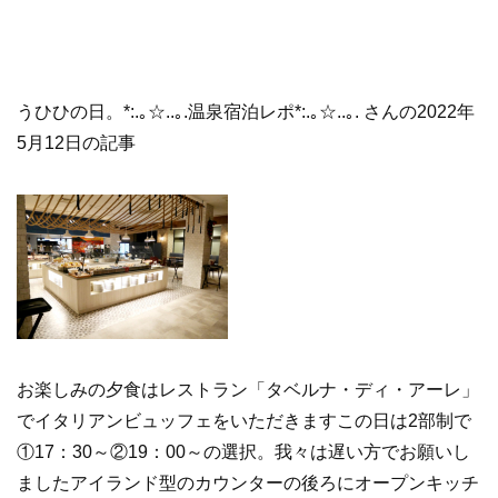
うひひの日。*:.｡☆..｡.温泉宿泊レポ*:.｡☆..｡. さんの2022年
5月12日の記事
お楽しみの夕食はレストラン「タベルナ・ディ・アーレ」
でイタリアンビュッフェをいただきますこの日は2部制で
①17：30～②19：00～の選択。我々は遅い方でお願いし
ましたアイランド型のカウンターの後ろにオープンキッチ