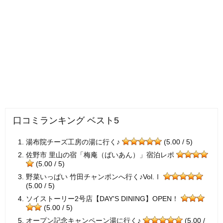
口コミランキング ベスト5
湯布院チーズ工房の湯に行く♪
(5.00 / 5)
佐野市 里山の宿「梅庵（ばいあん）」宿泊レポ
(5.00 / 5)
野菜いっぱい 竹田チャンポンへ行く♪Vol.Ⅰ
(5.00 / 5)
ソイストーリー2号店【DAY'S DINING】OPEN！
(5.00 / 5)
オープン記念キャンペーン湯に行く♪
(5.00 /