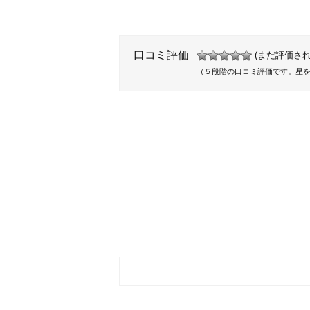
口コミ評価
(まだ評価され
（５段階の口コミ評価です。星