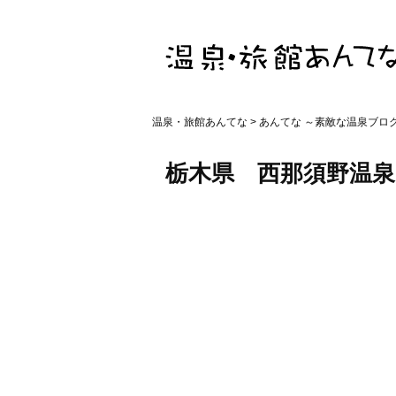
温泉・旅館あんてな
>
あんてな ～素敵な温泉ブロ
栃木県 西那須野温