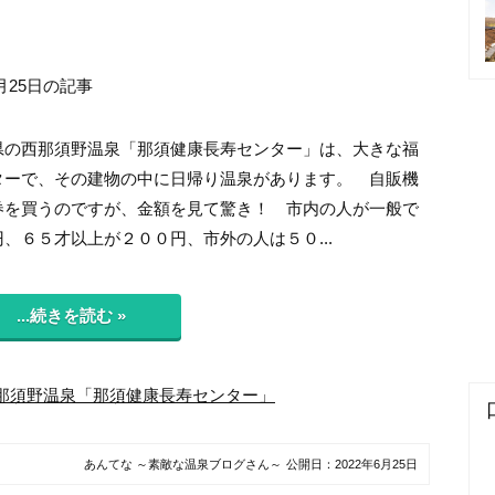
月25日の記事
の西那須野温泉「那須健康長寿センター」は、大きな福
ターで、その建物の中に日帰り温泉があります。 自販機
券を買うのですが、金額を見て驚き！ 市内の人が一般で
、６５才以上が２００円、市外の人は５０...
...続きを読む »
那須野温泉「那須健康長寿センター」
あんてな ～素敵な温泉ブログさん～
公開日：
2022年6月25日