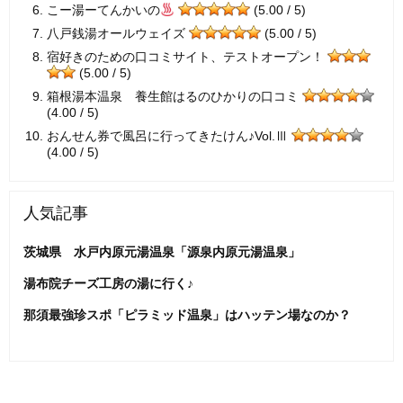
こー湯ーてんかいの
(5.00 / 5)
八戸銭湯オールウェイズ
(5.00 / 5)
宿好きのための口コミサイト、テストオープン！
(5.00 / 5)
箱根湯本温泉 養生館はるのひかりの口コミ
(4.00 / 5)
おんせん券で風呂に行ってきたけん♪Vol.Ⅲ
(4.00 / 5)
人気記事
茨城県 水戸内原元湯温泉「源泉内原元湯温泉」
湯布院チーズ工房の湯に行く♪
那須最強珍スポ「ピラミッド温泉」はハッテン場なのか？