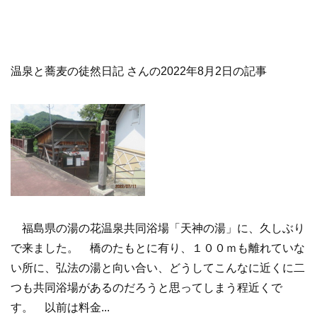
温泉と蕎麦の徒然日記 さんの2022年8月2日の記事
福島県の湯の花温泉共同浴場「天神の湯」に、久しぶり
で来ました。 橋のたもとに有り、１００ｍも離れていな
い所に、弘法の湯と向い合い、どうしてこんなに近くに二
つも共同浴場があるのだろうと思ってしまう程近くで
す。 以前は料金...