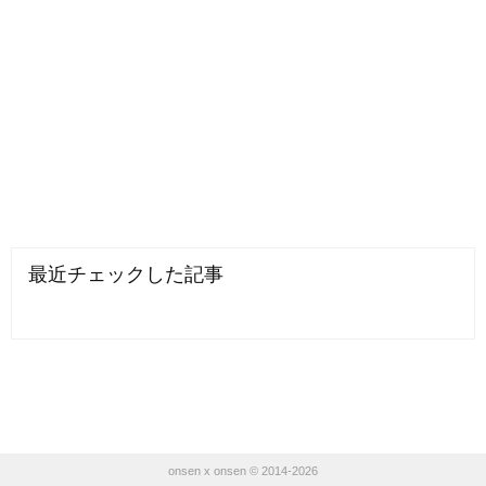
最近チェックした記事
onsen x onsen © 2014-2026