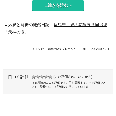
...続きを読む »
→温泉と蕎麦の徒然日記
福島県 湯の花温泉共同浴場
「天神の湯」
あんてな ～素敵な温泉ブログさん～
公開日：
2022年8月2日
口コミ評価
(まだ評価されていません)
（５段階の口コミ評価です。星を選択することで評価でき
ます。皆様の口コミ評価をお待ちしています！）