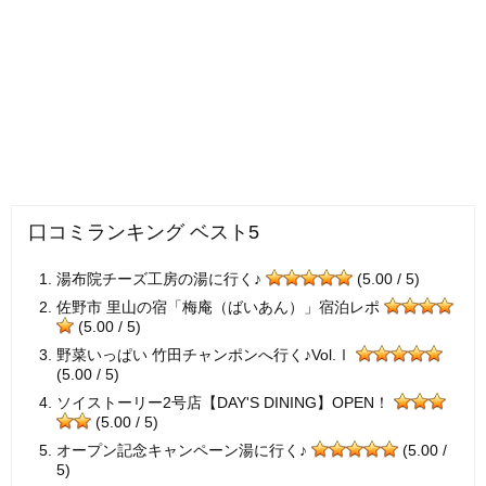
口コミランキング ベスト5
湯布院チーズ工房の湯に行く♪
(5.00 / 5)
佐野市 里山の宿「梅庵（ばいあん）」宿泊レポ
(5.00 / 5)
野菜いっぱい 竹田チャンポンへ行く♪Vol.Ⅰ
(5.00 / 5)
ソイストーリー2号店【DAY'S DINING】OPEN！
(5.00 / 5)
オープン記念キャンペーン湯に行く♪
(5.00 /
5)