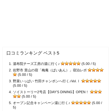
口コミランキング ベスト5
湯布院チーズ工房の湯に行く♪
(5.00 / 5)
佐野市 里山の宿「梅庵（ばいあん）」宿泊レポ
(5.00 / 5)
野菜いっぱい 竹田チャンポンへ行く♪Vol.Ⅰ
(5.00 / 5)
ソイストーリー2号店【DAY'S DINING】OPEN！
(5.00 / 5)
オープン記念キャンペーン湯に行く♪
(5.00 /
5)