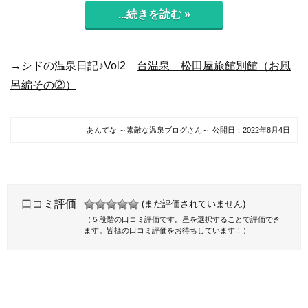
...続きを読む »
→シドの温泉日記♪Vol2
台温泉 松田屋旅館別館（お風
呂編その②）
あんてな ～素敵な温泉ブログさん～
公開日：
2022年8月4日
口コミ評価
(まだ評価されていません)
（５段階の口コミ評価です。星を選択することで評価でき
ます。皆様の口コミ評価をお待ちしています！）