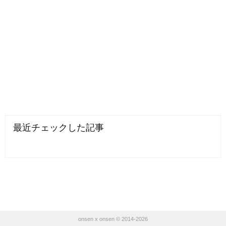
最近チェックした記事
onsen x onsen © 2014-2026