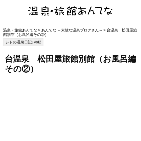
温泉・旅館あんてな
>
あんてな ～素敵な温泉ブログさん～
> 台温泉 松田屋旅
館別館（お風呂編その②）
シドの温泉日記♪Vol2
台温泉 松田屋旅館別館（お風呂編
その②）