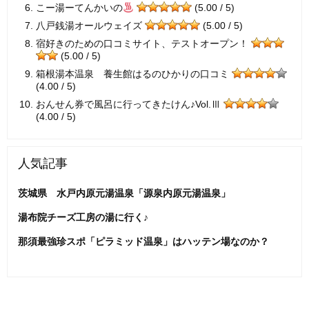
こー湯ーてんかいの
(5.00 / 5)
八戸銭湯オールウェイズ
(5.00 / 5)
宿好きのための口コミサイト、テストオープン！
(5.00 / 5)
箱根湯本温泉 養生館はるのひかりの口コミ
(4.00 / 5)
おんせん券で風呂に行ってきたけん♪Vol.Ⅲ
(4.00 / 5)
人気記事
茨城県 水戸内原元湯温泉「源泉内原元湯温泉」
湯布院チーズ工房の湯に行く♪
那須最強珍スポ「ピラミッド温泉」はハッテン場なのか？