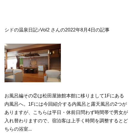
シドの温泉日記♪Vol2 さんの2022年8月4日の記事
お風呂編その②は松田屋旅館本館に移りまして1Fにある
内風呂へ。1Fには今回紹介する内風呂と露天風呂の2つが
ありますが、こちらは平日・休前日問わず時間帯で男女が
入れ替わりますので、宿泊客は上手く時間を調整するとど
ちらの浴室...