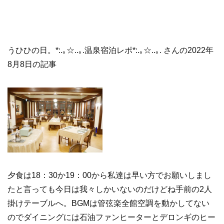
うひひの日。*:.｡☆..｡.温泉宿泊レポ*:.｡☆..｡. さんの2022年
8月8日の記事
夕食は18：30か19：00から私達は早い方でお願いしまし
たと言っても今日は我々しかいないのだけどね手前の2人
掛けテーブルへ。BGMは管弦楽全館空調を動かしてない
のでダイニングには石油ファンヒーターとデロンギのヒー