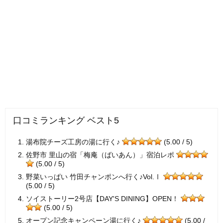
口コミランキング ベスト5
湯布院チーズ工房の湯に行く♪
(5.00 / 5)
佐野市 里山の宿「梅庵（ばいあん）」宿泊レポ
(5.00 / 5)
野菜いっぱい 竹田チャンポンへ行く♪Vol.Ⅰ
(5.00 / 5)
ソイストーリー2号店【DAY'S DINING】OPEN！
(5.00 / 5)
オープン記念キャンペーン湯に行く♪
(5.00 /