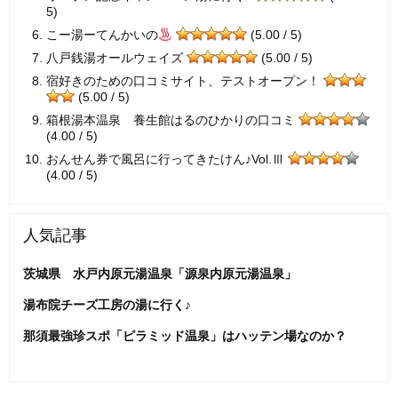
5)
こー湯ーてんかいの
(5.00 / 5)
八戸銭湯オールウェイズ
(5.00 / 5)
宿好きのための口コミサイト、テストオープン！
(5.00 / 5)
箱根湯本温泉 養生館はるのひかりの口コミ
(4.00 / 5)
おんせん券で風呂に行ってきたけん♪Vol.Ⅲ
(4.00 / 5)
人気記事
茨城県 水戸内原元湯温泉「源泉内原元湯温泉」
湯布院チーズ工房の湯に行く♪
那須最強珍スポ「ピラミッド温泉」はハッテン場なのか？