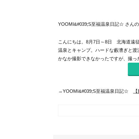
YOOMI&#039;S至福温泉日記☆ さんの
こんにちは。8月7日～8日 北海道遠
温泉とキャンプ。ハードな藪漕ぎと渡
かなか撮影できなかったですが、撮ったと
→YOOMI&#039;S至福温泉日記☆
【