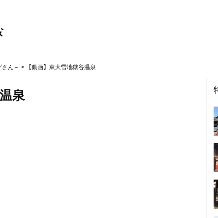
グさん～
> 【動画】東大雪地獄谷温泉
温泉