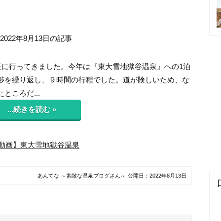
2022年8月13日の記事
征に行ってきました。今年は『東大雪地獄谷温泉』への1泊
渉を繰り返し、９時間の行程でした。道が険しいため、な
ころだ...
...続きを読む »
動画】東大雪地獄谷温泉
あんてな ～素敵な温泉ブログさん～
公開日：
2022年8月13日