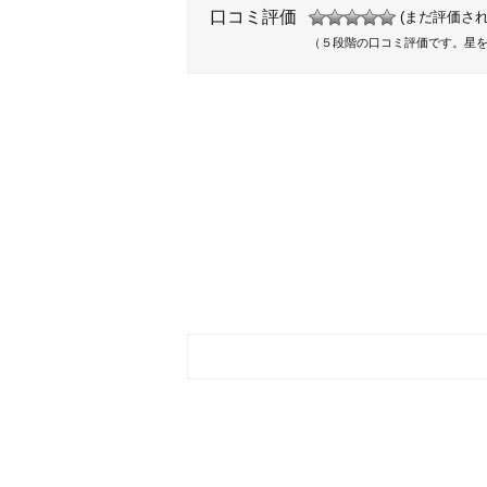
口コミ評価
(まだ評価され
（５段階の口コミ評価です。星