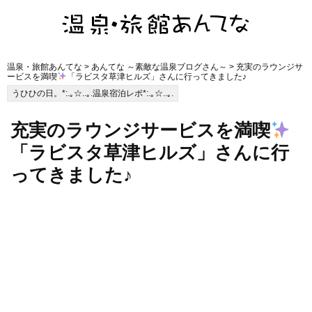
温泉・旅館あんてな
>
あんてな ～素敵な温泉ブログさん～
> 充実のラウンジサ
ービスを満喫
「ラビスタ草津ヒルズ」さんに行ってきました♪
うひひの日。*:.｡☆..｡.温泉宿泊レポ*:.｡☆..｡.
充実のラウンジサービスを満喫
「ラビスタ草津ヒルズ」さんに行
ってきました♪