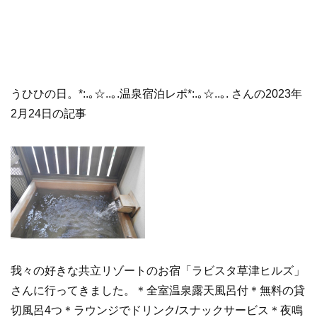
うひひの日。*:.｡☆..｡.温泉宿泊レポ*:.｡☆..｡. さんの2023年
2月24日の記事
我々の好きな共立リゾートのお宿「ラビスタ草津ヒルズ」
さんに行ってきました。＊全室温泉露天風呂付＊無料の貸
切風呂4つ＊ラウンジでドリンク/スナックサービス＊夜鳴