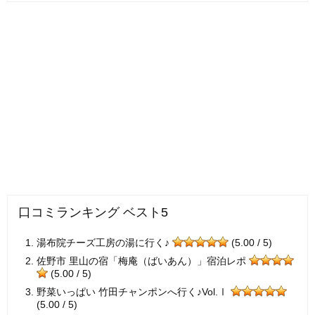
口コミランキング ベスト5
湯布院チーズ工房の湯に行く♪
(5.00 / 5)
佐野市 里山の宿「梅庵（ばいあん）」宿泊レポ
(5.00 / 5)
野菜いっぱい 竹田チャンポンへ行く♪Vol.Ⅰ
(5.00 / 5)