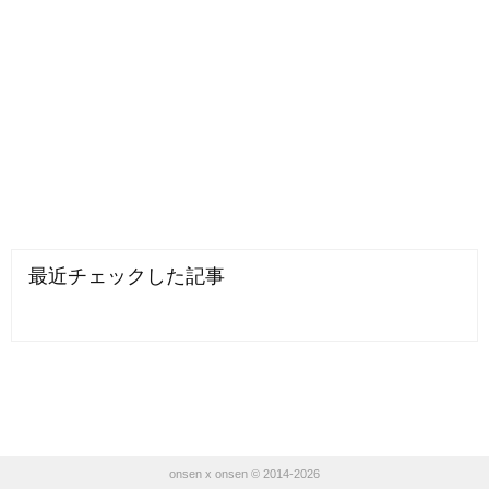
最近チェックした記事
onsen x onsen © 2014-2026