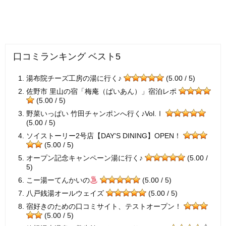
口コミランキング ベスト5
湯布院チーズ工房の湯に行く♪
(5.00 / 5)
佐野市 里山の宿「梅庵（ばいあん）」宿泊レポ
(5.00 / 5)
野菜いっぱい 竹田チャンポンへ行く♪Vol.Ⅰ
(5.00 / 5)
ソイストーリー2号店【DAY'S DINING】OPEN！
(5.00 / 5)
オープン記念キャンペーン湯に行く♪
(5.00 /
5)
こー湯ーてんかいの
(5.00 / 5)
八戸銭湯オールウェイズ
(5.00 / 5)
宿好きのための口コミサイト、テストオープン！
(5.00 / 5)