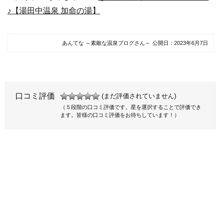
♪【湯田中温泉 加命の湯】
あんてな ～素敵な温泉ブログさん～
公開日：
2023年6月7日
口コミ評価
(まだ評価されていません)
（５段階の口コミ評価です。星を選択することで評価でき
ます。皆様の口コミ評価をお待ちしています！）