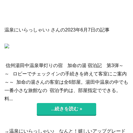
温泉にいらっしゃい♪ さんの2023年6月7日の記事
信州湯田中温泉華灯りの宿 加命の湯 宿泊記 第3弾～
～ ロビーでチェックインの手続きを終えて客室にご案内
～～ 加命の湯さんの客室は全6部屋。湯田中温泉の中でも
一番小さな旅館なの 宿泊予約は、部屋指定でできる。
料...
...続きを読む »
→温泉にいらっしゃい♪
なんと！嬉しいアップグレード