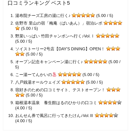
口コミランキング ベスト5
湯布院チーズ工房の湯に行く♪
(5.00 / 5)
佐野市 里山の宿「梅庵（ばいあん）」宿泊レポ
(5.00 / 5)
野菜いっぱい 竹田チャンポンへ行く♪Vol.Ⅰ
(5.00 / 5)
ソイストーリー2号店【DAY'S DINING】OPEN！
(5.00 / 5)
オープン記念キャンペーン湯に行く♪
(5.00 /
5)
こー湯ーてんかいの
(5.00 / 5)
八戸銭湯オールウェイズ
(5.00 / 5)
宿好きのための口コミサイト、テストオープン！
(5.00 / 5)
箱根湯本温泉 養生館はるのひかりの口コミ
(4.00 / 5)
おんせん券で風呂に行ってきたけん♪Vol.Ⅲ
(4.00 / 5)