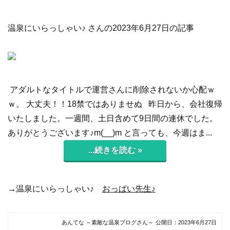
温泉にいらっしゃい♪ さんの2023年6月27日の記事
アダルトなタイトルで運営さんに削除されないか心配ｗ
ｗ。 大丈夫！！18禁ではありませぬ 昨日から、会社復帰
いたしました。一週間、土日含めて9日間の連休でした。
ありがとうございます♪m(__)m と言っても、今週はま...
...続きを読む »
→温泉にいらっしゃい♪
おっぱい先生♪
あんてな ～素敵な温泉ブログさん～
公開日：
2023年6月27日