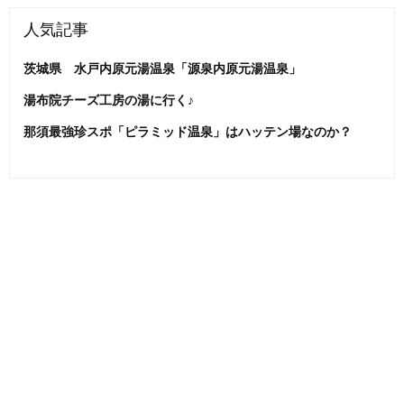
人気記事
茨城県 水戸内原元湯温泉「源泉内原元湯温泉」
湯布院チーズ工房の湯に行く♪
那須最強珍スポ「ピラミッド温泉」はハッテン場なのか？