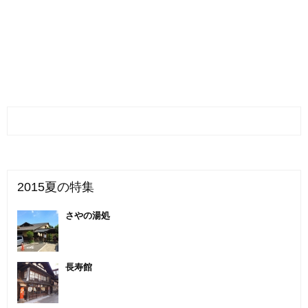
2015夏の特集
さやの湯処
長寿館