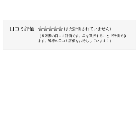
口コミ評価
(まだ評価されていません)
（５段階の口コミ評価です。星を選択することで評価でき
ます。皆様の口コミ評価をお待ちしています！）