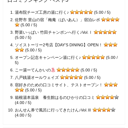
口コミランキング ベスト5
湯布院チーズ工房の湯に行く♪
(5.00 / 5)
佐野市 里山の宿「梅庵（ばいあん）」宿泊レポ
(5.00 / 5)
野菜いっぱい 竹田チャンポンへ行く♪Vol.Ⅰ
(5.00 / 5)
ソイストーリー2号店【DAY'S DINING】OPEN！
(5.00 / 5)
オープン記念キャンペーン湯に行く♪
(5.00 /
5)
こー湯ーてんかいの
(5.00 / 5)
八戸銭湯オールウェイズ
(5.00 / 5)
宿好きのための口コミサイト、テストオープン！
(5.00 / 5)
箱根湯本温泉 養生館はるのひかりの口コミ
(4.00 / 5)
おんせん券で風呂に行ってきたけん♪Vol.Ⅲ
(4.00 / 5)