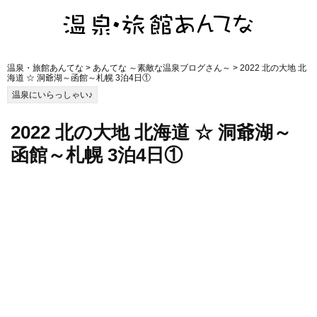
温泉・旅館あんてな
>
あんてな ～素敵な温泉ブログさん～
> 2022 北の大地 北
海道 ☆ 洞爺湖～函館～札幌 3泊4日①
温泉にいらっしゃい♪
2022 北の大地 北海道 ☆ 洞爺湖～
函館～札幌 3泊4日①