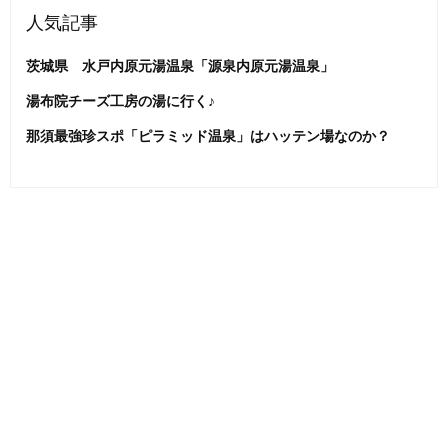
人気記事
茨城県 水戸内原元湯温泉「源泉内原元湯温泉」
湯布院チーズ工房の湯に行く♪
那須最強珍スポ「ピラミッド温泉」はハッテン場なのか？