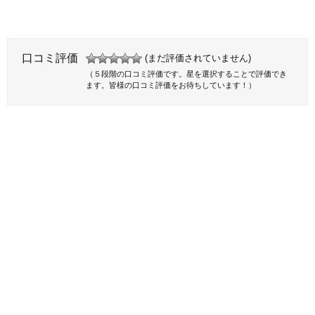
口コミ評価
(まだ評価されていません)
（５段階の口コミ評価です。星を選択することで評価でき
ます。皆様の口コミ評価をお待ちしています！）