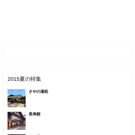
2015夏の特集
さやの湯処
長寿館