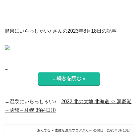
温泉にいらっしゃい♪ さんの2023年8月18日の記事
...
...続きを読む »
→温泉にいらっしゃい♪
2022 北の大地 北海道 ☆ 洞爺湖
～函館～札幌 3泊4日①
あんてな ～素敵な温泉ブログさん～
公開日：
2023年8月18日