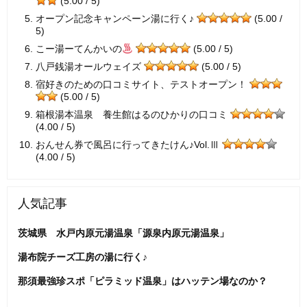
(5.00 / 5)
オープン記念キャンペーン湯に行く♪
(5.00 /
5)
こー湯ーてんかいの
(5.00 / 5)
八戸銭湯オールウェイズ
(5.00 / 5)
宿好きのための口コミサイト、テストオープン！
(5.00 / 5)
箱根湯本温泉 養生館はるのひかりの口コミ
(4.00 / 5)
おんせん券で風呂に行ってきたけん♪Vol.Ⅲ
(4.00 / 5)
人気記事
茨城県 水戸内原元湯温泉「源泉内原元湯温泉」
湯布院チーズ工房の湯に行く♪
那須最強珍スポ「ピラミッド温泉」はハッテン場なのか？