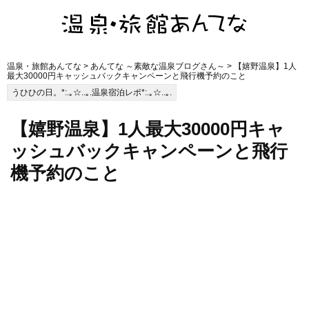
温泉・旅館あんてな
>
あんてな ～素敵な温泉ブログさん～
> 【嬉野温泉】1人
最大30000円キャッシュバックキャンペーンと飛行機予約のこと
うひひの日。*:.｡☆..｡.温泉宿泊レポ*:.｡☆..｡.
【嬉野温泉】1人最大30000円キャ
ッシュバックキャンペーンと飛行
機予約のこと