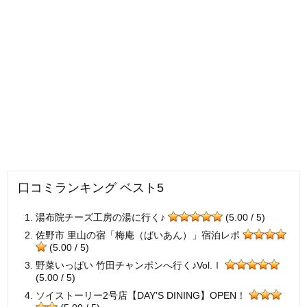
口コミランキング ベスト5
湯布院チーズ工房の湯に行く♪
(5.00 / 5)
佐野市 里山の宿「梅庵（ばいあん）」宿泊レポ
(5.00 / 5)
野菜いっぱい 竹田チャンポンへ行く♪Vol.Ⅰ
(5.00 / 5)
ソイストーリー2号店【DAY'S DINING】OPEN！