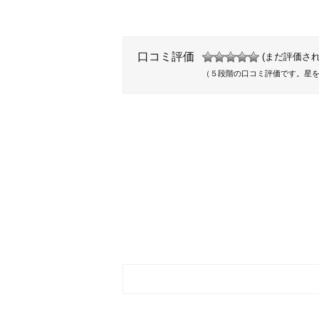
口コミ評価
(まだ評価され
（５段階の口コミ評価です。星