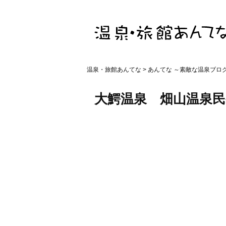
温泉・旅館あんてな
>
あんてな ～素敵な温泉ブロ
大鰐温泉 畑山温泉