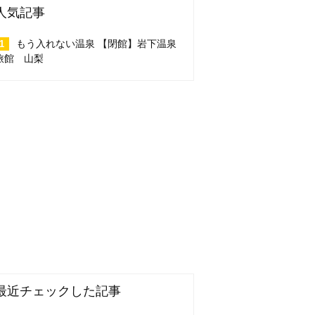
人気記事
もう入れない温泉 【閉館】岩下温泉
旅館 山梨
最近チェックした記事