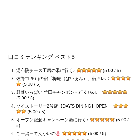
口コミランキング ベスト5
湯布院チーズ工房の湯に行く♪
(5.00 / 5)
佐野市 里山の宿「梅庵（ばいあん）」宿泊レポ
(5.00 / 5)
野菜いっぱい 竹田チャンポンへ行く♪Vol.Ⅰ
(5.00 / 5)
ソイストーリー2号店【DAY'S DINING】OPEN！
(5.00 / 5)
オープン記念キャンペーン湯に行く♪
(5.00 /
5)
こー湯ーてんかいの
(5.00 / 5)