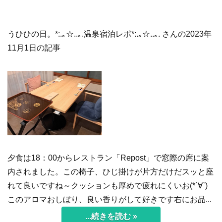
うひひの日。*:.｡☆..｡.温泉宿泊レポ*:.｡☆..｡. さんの2023年
11月1日の記事
夕食は18：00からレストラン「Repost」で窓際の席に案
内されました。この椅子、ひじ掛けが片方だけだスッと座
れて良いですね～クッションも厚めで疲れにくいお(*´∀`)
このアロマおしぼり、良い香りがして好きです右にお品...
...続きを読む »