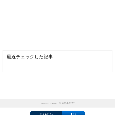
最近チェックした記事
onsen x onsen © 2014-2026
モバイル
PC